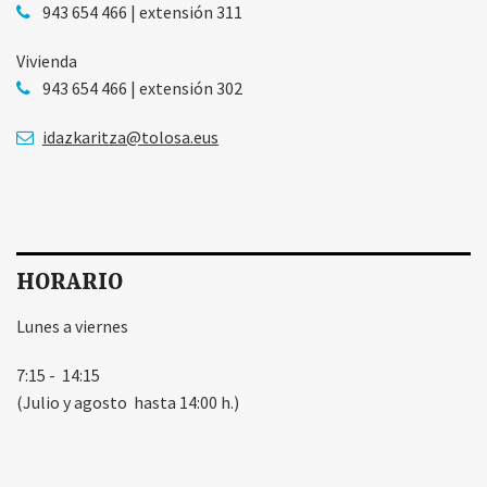
943 654 466 | extensión 311
Vivienda
943 654 466 | extensión 302
idazkaritza@tolosa.eus
HORARIO
Lunes a viernes
7:15 - 14:15
(Julio y agosto hasta 14:00 h.)