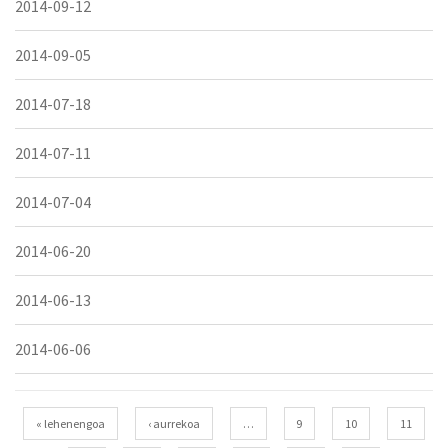
2014-09-12
2014-09-05
2014-07-18
2014-07-11
2014-07-04
2014-06-20
2014-06-13
2014-06-06
Páginas
« lehenengoa
‹ aurrekoa
…
9
10
11