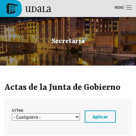
Pasar al contenido principal
MENÚ
Tolosa
Secretaría
Actas de la Junta de Gobierno
Urtea
Aplicar