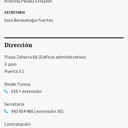
Kristina Pelaez Errazkin
SECRETARIA
Sara Berasategui Fuertes
Dirección
Plaza Zaharra 6A (Edificio administrativo)
3. piso
Puerta 3.1.
Desde Tolosa
010 + extensión
Secretaría
943 654 466 | extensión 301
Contratación