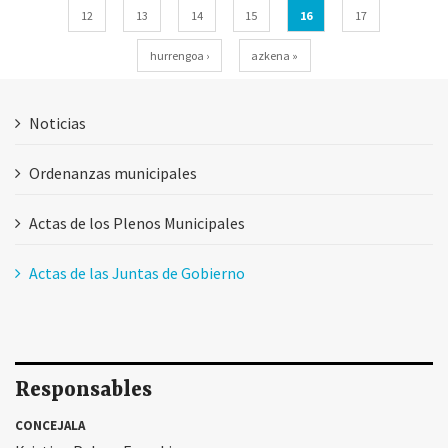
12
13
14
15
16
17
hurrengoa ›
azkena »
Noticias
Ordenanzas municipales
Actas de los Plenos Municipales
Actas de las Juntas de Gobierno
Responsables
CONCEJALA