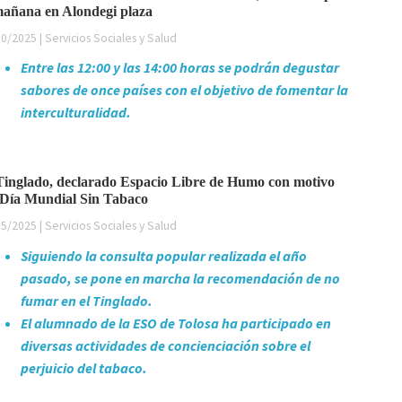
mañana en Alondegi plaza
0/2025 | Servicios Sociales y Salud
Entre las 12:00 y las 14:00 horas se podrán degustar
sabores de once países con el objetivo de fomentar la
interculturalidad.
Tinglado, declarado Espacio Libre de Humo con motivo
 Día Mundial Sin Tabaco
5/2025 | Servicios Sociales y Salud
Siguiendo la consulta popular realizada el año
pasado, se pone en marcha la recomendación de no
fumar en el Tinglado.
El alumnado de la ESO de Tolosa ha participado en
diversas actividades de concienciación sobre el
perjuicio del tabaco.