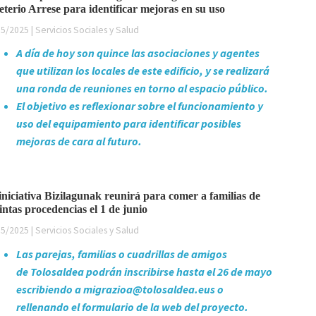
terio Arrese para identificar mejoras en su uso
5/2025 | Servicios Sociales y Salud
A día de hoy son quince las asociaciones y agentes
que utilizan los locales de este edificio, y se realizará
una ronda de reuniones en torno al espacio público.
El objetivo es reflexionar sobre el funcionamiento y
uso del equipamiento para identificar posibles
mejoras de cara al futuro.
iniciativa Bizilagunak reunirá para comer a familias de
tintas procedencias el 1 de junio
5/2025 | Servicios Sociales y Salud
Las parejas, familias o cuadrillas de amigos
de Tolosaldea podrán inscribirse hasta el 26 de mayo
escribiendo a migrazioa@tolosaldea.eus o
rellenando el formulario de la web del proyecto.