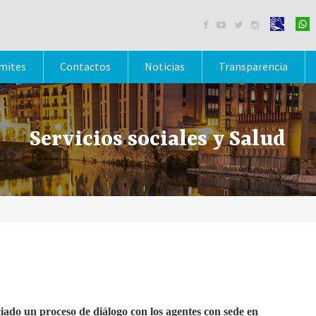




mites
Contactos
Noticias
Transparencia
Servicios sociales y Salud
ciado un proceso de diálogo con los agentes con sede en