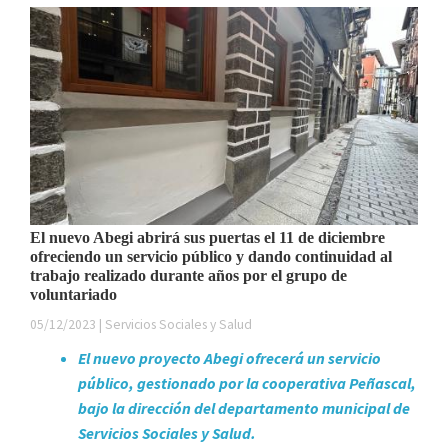
El nuevo Abegi abrirá sus puertas el 11 de diciembre
ofreciendo un servicio público y dando continuidad al
trabajo realizado durante años por el grupo de
voluntariado
05/12/2023 | Servicios Sociales y Salud
El nuevo proyecto Abegi ofrecerá un servicio
público, gestionado por la cooperativa Peñascal,
bajo la dirección del departamento municipal de
Servicios Sociales y Salud.