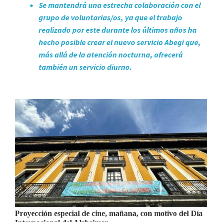
Se mantendrá una estrecha colaboración con el
grupo de voluntarias/os, ya que el trabajo
realizado por este durante los últimos años ha
hecho posible crear el nuevo servicio Abegi que,
más allá de la atención nocturna, ofrecerá
también un servicio diurno.
Proyección especial de cine, mañana, con motivo del Día