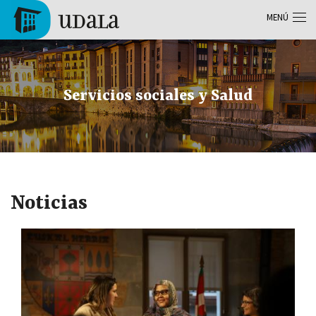
Pasar al contenido principal
MENÚ
Tolosa
Servicios sociales y Salud
Noticias