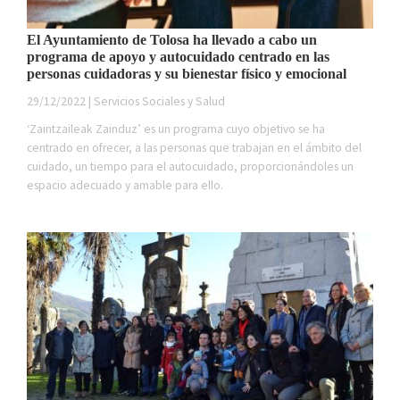
El Ayuntamiento de Tolosa ha llevado a cabo un
programa de apoyo y autocuidado centrado en las
personas cuidadoras y su bienestar físico y emocional
29/12/2022 | Servicios Sociales y Salud
‘Zaintzaileak Zainduz’ es un programa cuyo objetivo se ha
centrado en ofrecer, a las personas que trabajan en el ámbito del
cuidado, un tiempo para el autocuidado, proporcionándoles un
espacio adecuado y amable para ello.