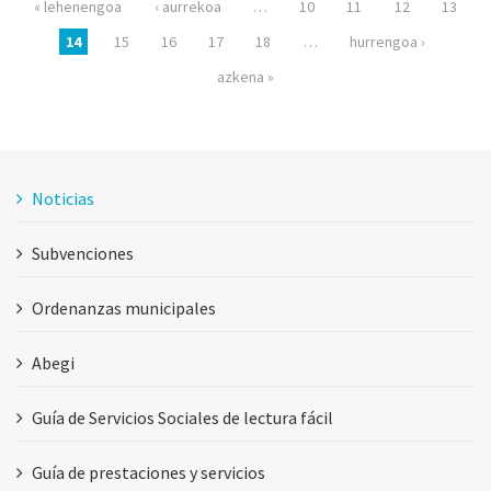
« lehenengoa
‹ aurrekoa
…
10
11
12
13
14
15
16
17
18
…
hurrengoa ›
azkena »
Noticias
Subvenciones
Ordenanzas municipales
Abegi
Guía de Servicios Sociales de lectura fácil
Guía de prestaciones y servicios