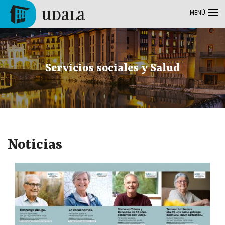
Pasar al contenido principal
MENÚ
Tolosa
Servicios sociales y Salud
Noticias