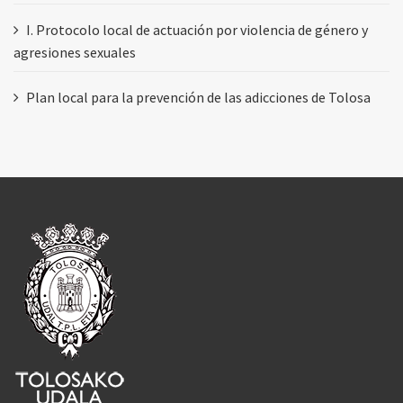
I. Protocolo local de actuación por violencia de género y
agresiones sexuales
Plan local para la prevención de las adicciones de Tolosa