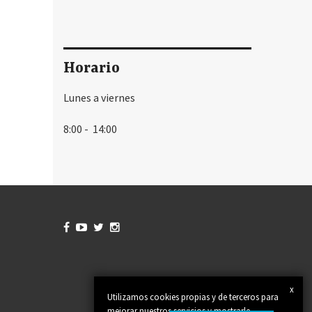
Horario
Lunes a viernes
8:00 - 14:00




x
Utilizamos cookies propias y de terceros para
mejorar nuestros servicios y mostrarle