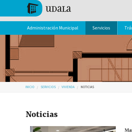
Pasar al contenido principal
Tolosa
Administración Municipal
Servicios
Trá
Usted está aquí
INICIO
SERVICIOS
VIVIENDA
NOTICIAS
Noticias
Mañ