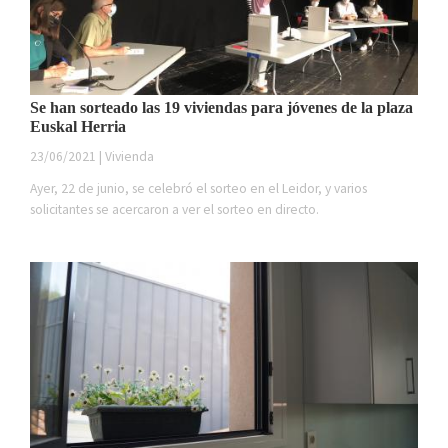
Se han sorteado las 19 viviendas para jóvenes de la plaza
Euskal Herria
23/06/2021 | Vivienda
Ayer, 22 de junio, se celebró el sorteo en el Leidor, y varios
solicitantes se acercaron a ver el sorteo en directo.