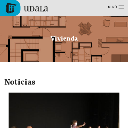
Pasar al contenido principal
MENÚ
Tolosa
Vivienda
Noticias