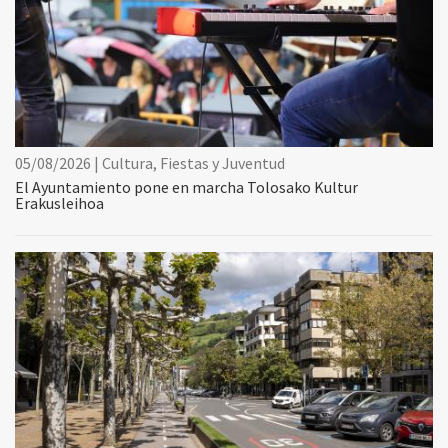
05/08/2026 | Cultura, Fiestas y Juventud
El Ayuntamiento pone en marcha Tolosako Kultur
Erakusleihoa