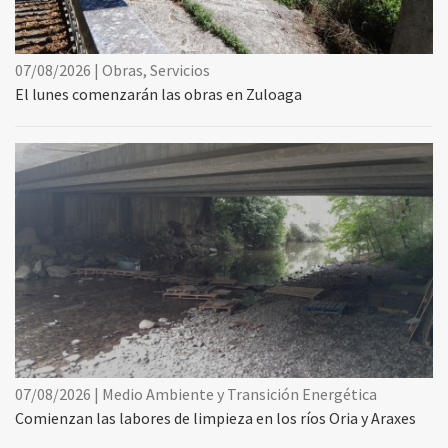
07/08/2026 | Obras, Servicios
El lunes comenzarán las obras en Zuloaga
07/08/2026 | Medio Ambiente y Transición Energética
Comienzan las labores de limpieza en los ríos Oria y Araxes