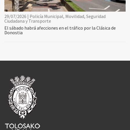
29/07/2026 | Policía Municipal, Movilidad, Seguridad
Ciudadana y Transporte
El sábado habrá afecciones en el tráfico por la Clásica de
Donostia