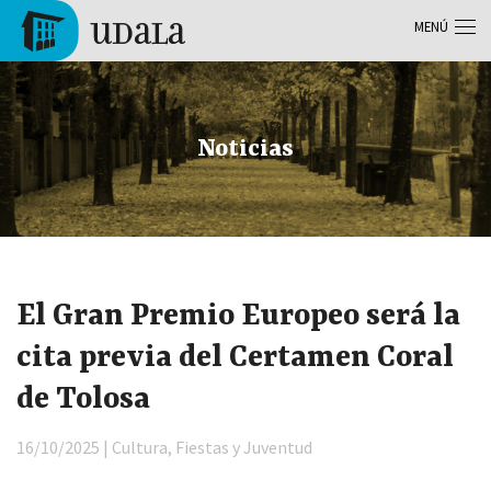
Pasar al contenido principal
MENÚ
Tolosa
Noticias
El Gran Premio Europeo será la
cita previa del Certamen Coral
de Tolosa
16/10/2025 | Cultura, Fiestas y Juventud