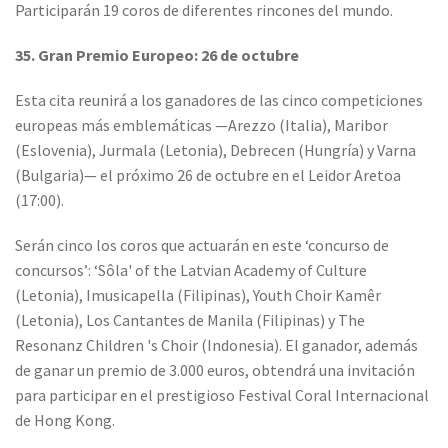
Participarán 19 coros de diferentes rincones del mundo.
35. Gran Premio Europeo: 26 de octubre
Esta cita reunirá a los ganadores de las cinco competiciones
europeas más emblemáticas —Arezzo (Italia), Maribor
(Eslovenia), Jurmala (Letonia), Debrecen (Hungría) y Varna
(Bulgaria)— el próximo 26 de octubre en el Leidor Aretoa
(17:00).
Serán cinco los coros que actuarán en este ‘concurso de
concursos’: ‘Sôla' of the Latvian Academy of Culture
(Letonia), Imusicapella (Filipinas), Youth Choir Kamêr
(Letonia), Los Cantantes de Manila (Filipinas) y The
Resonanz Children 's Choir (Indonesia). El ganador, además
de ganar un premio de 3.000 euros, obtendrá una invitación
para participar en el prestigioso Festival Coral Internacional
de Hong Kong.