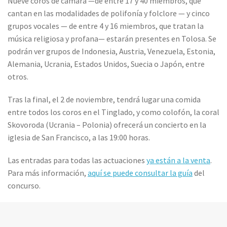
Nueve coros de cámara —de entre 17 y 40 miembros, que
cantan en las modalidades de polifonía y folclore — y cinco
grupos vocales — de entre 4 y 16 miembros, que tratan la
música religiosa y profana— estarán presentes en Tolosa. Se
podrán ver grupos de Indonesia, Austria, Venezuela, Estonia,
Alemania, Ucrania, Estados Unidos, Suecia o Japón, entre
otros.
Tras la final, el 2 de noviembre, tendrá lugar una comida
entre todos los coros en el Tinglado, y como colofón, la coral
Skovoroda (Ucrania – Polonia) ofrecerá un concierto en la
iglesia de San Francisco, a las 19:00 horas.
Las entradas para todas las actuaciones
ya están a la venta
.
Para más información,
aquí se puede consultar la guía
del
concurso.