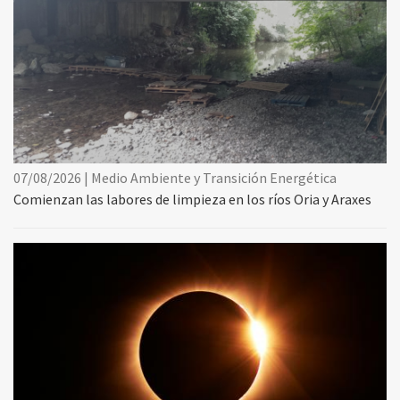
07/08/2026 | Medio Ambiente y Transición Energética
Comienzan las labores de limpieza en los ríos Oria y Araxes