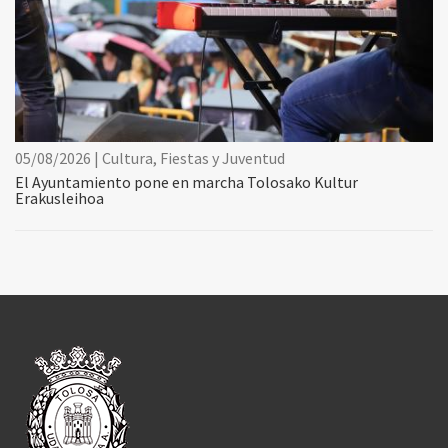
05/08/2026 | Cultura, Fiestas y Juventud
El Ayuntamiento pone en marcha Tolosako Kultur
Erakusleihoa