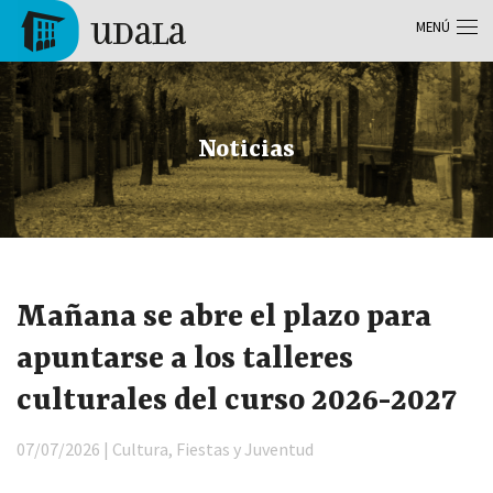
Pasar al contenido principal
MENÚ
Tolosa
Noticias
Mañana se abre el plazo para
apuntarse a los talleres
culturales del curso 2026-2027
07/07/2026 | Cultura, Fiestas y Juventud