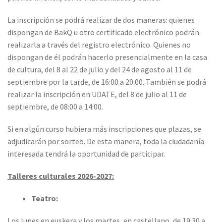
La inscripción se podrá realizar de dos maneras: quienes
dispongan de BakQ u otro certificado electrónico podrán
realizarla a través del registro electrónico. Quienes no
dispongan de él podrán hacerlo presencialmente en la casa
de cultura, del 8 al 22 de julio y del 24 de agosto al 11 de
septiembre por la tarde, de 16:00 a 20:00. También se podrá
realizar la inscripción en UDATE, del 8 de julio al 11 de
septiembre, de 08:00 a 14:00.
Si en algún curso hubiera más inscripciones que plazas, se
adjudicarán por sorteo. De esta manera, toda la ciudadanía
interesada tendrá la oportunidad de participar.
Talleres culturales 2026-2027:
Teatro:
Los lunes en euskera y los martes, en castellano, de 19:30 a