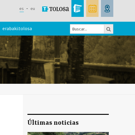
es
eu
Buscar
erabaki.tolosa
Formulario
de
búsqueda
Últimas noticias