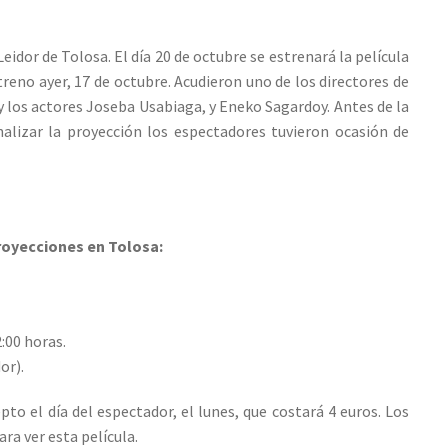
Leidor de Tolosa. El día 20 de octubre se estrenará la película
treno ayer, 17 de octubre. Acudieron uno de los directores de
 y los actores Joseba Usabiaga, y Eneko Sagardoy. Antes de la
nalizar la proyección los espectadores tuvieron ocasión de
royecciones en Tolosa:
:00 horas.
or).
pto el día del espectador, el lunes, que costará 4 euros. Los
ra ver esta película.