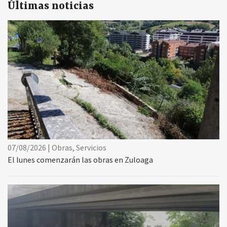
Últimas noticias
07/08/2026 | Obras, Servicios
El lunes comenzarán las obras en Zuloaga