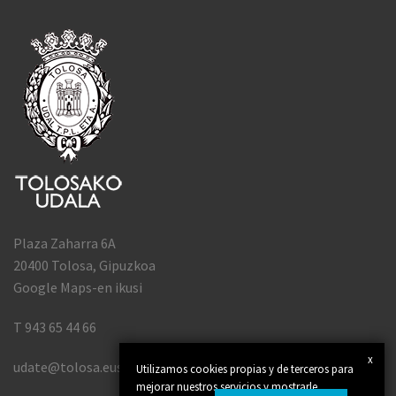
Plaza Zaharra 6A
20400 Tolosa, Gipuzkoa
Google Maps-en ikusi
T 943 65 44 66
x
udate@tolosa.eus
Utilizamos cookies propias y de terceros para
mejorar nuestros servicios y mostrarle