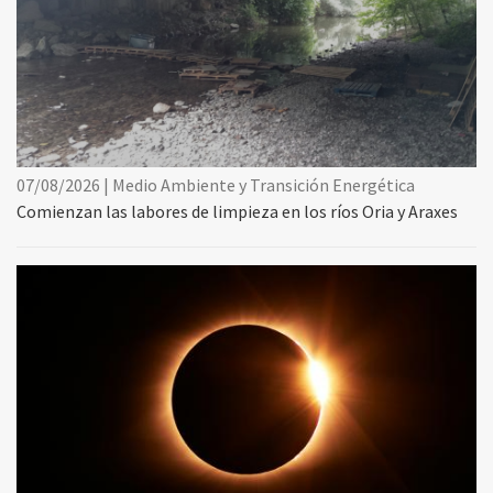
07/08/2026 | Medio Ambiente y Transición Energética
Comienzan las labores de limpieza en los ríos Oria y Araxes