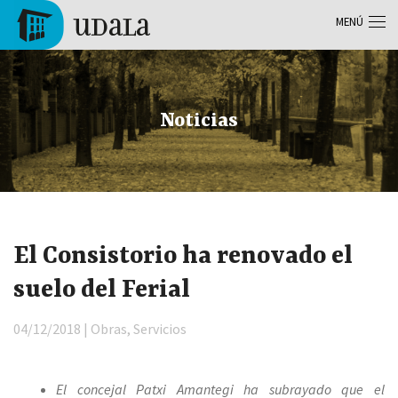
Pasar al contenido principal
MENÚ
Tolosa
Noticias
El Consistorio ha renovado el
suelo del Ferial
04/12/2018 | Obras, Servicios
El concejal Patxi Amantegi ha subrayado que el