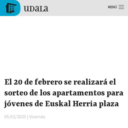
Pasar al contenido principal
MENÚ
Tolosa
Noticias
El 20 de febrero se realizará el
sorteo de los apartamentos para
jóvenes de Euskal Herria plaza
05/02/2025 | Vivienda