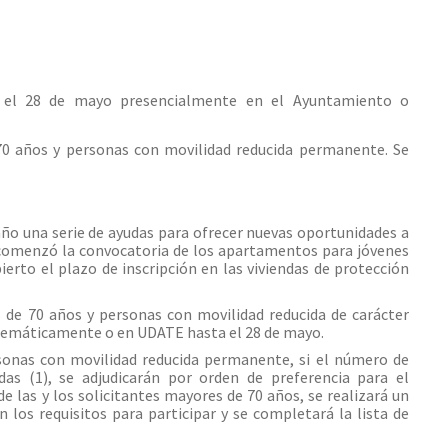
ta el 28 de mayo presencialmente en el Ayuntamiento o
 70 años y personas con movilidad reducida permanente. Se
o una serie de ayudas para ofrecer nuevas oportunidades a
il comenzó la convocatoria de los apartamentos para jóvenes
ierto el plazo de inscripción en las viviendas de protección
 de 70 años y personas con movilidad reducida de carácter
elemáticamente o en UDATE hasta el 28 de mayo.
ersonas con movilidad reducida permanente, si el número de
das (1), se adjudicarán por orden de preferencia para el
e las y los solicitantes mayores de 70 años, se realizará un
los requisitos para participar y se completará la lista de