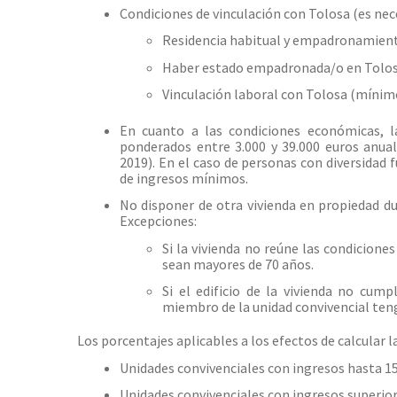
Condiciones de vinculación con Tolosa (es nec
Residencia habitual y empadronamient
Haber estado empadronada/o en Tolosa
Vinculación laboral con Tolosa (mínim
En cuanto a las condiciones económicas, l
ponderados entre 3.000 y 39.000 euros anual
2019). En el caso de personas con diversidad f
de ingresos mínimos.
No disponer de otra vivienda en propiedad du
Excepciones:
Si la vivienda no reúne las condiciones
sean mayores de 70 años.
Si el edificio de la vivienda no cum
miembro de la unidad convivencial ten
Los porcentajes aplicables a los efectos de calcular 
Unidades convivenciales con ingresos hasta 15
Unidades convivenciales con ingresos superiore