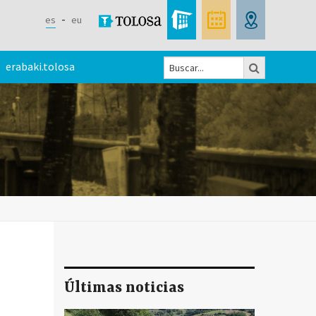
es
eu
Buscar
erabaki.tolosa
Formulario
de
búsqueda
Últimas noticias