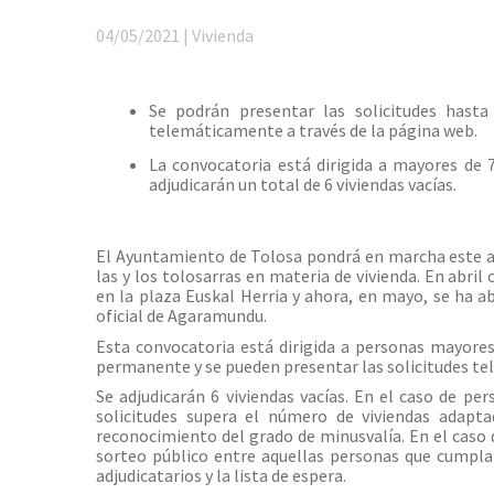
04/05/2021 | Vivienda
Se podrán presentar las solicitudes has
telemáticamente a través de la página web.
La convocatoria está dirigida a mayores de
adjudicarán un total de 6 viviendas vacías.
El Ayuntamiento de Tolosa pondrá en marcha este añ
las y los tolosarras en materia de vivienda. En abr
en la plaza Euskal Herria y ahora, en mayo, se ha ab
oficial de Agaramundu.
Esta convocatoria está dirigida a personas mayores
permanente y se pueden presentar las solicitudes t
Se adjudicarán 6 viviendas vacías. En el caso de p
solicitudes supera el número de viviendas adapta
reconocimiento del grado de minusvalía. En el caso d
sorteo público entre aquellas personas que cumplan 
adjudicatarios y la lista de espera.