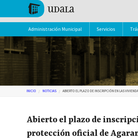
Pasar al contenido principal
Tolosa
Administración Municipal
Servicios
Trá
Usted está aquí
INICIO
NOTICIAS
ABIERTO EL PLAZO DE INSCRIPCIÓN EN LAS VIVIE
Abierto el plazo de inscripc
protección oficial de Aga