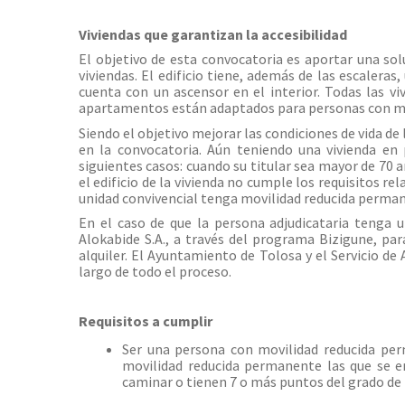
Viviendas que garantizan la accesibilidad
El objetivo de esta convocatoria es aportar una sol
viviendas. El edificio tiene, además de las escalera
cuenta con un ascensor en el interior. Todas las v
apartamentos están adaptados para personas con movi
Siendo el objetivo mejorar las condiciones de vida de
en la convocatoria. Aún teniendo una vivienda en 
siguientes casos: cuando su titular sea mayor de 70 añ
el edificio de la vivienda no cumple los requisitos r
unidad convivencial tenga movilidad reducida perma
En el caso de que la persona adjudicataria tenga u
Alokabide S.A., a través del programa Bizigune, pa
alquiler. El Ayuntamiento de Tolosa y el Servicio d
largo de todo el proceso.
Requisitos a cumplir
Ser una persona con movilidad reducida pe
movilidad reducida permanente las que se e
caminar o tienen 7 o más puntos del grado de 