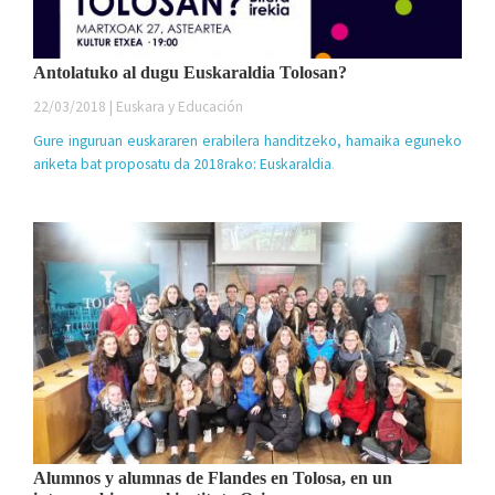
Antolatuko al dugu Euskaraldia Tolosan?
22/03/2018 | Euskara y Educación
Gure inguruan euskararen erabilera handitzeko, hamaika eguneko
ariketa bat proposatu da 2018rako:
Euskaraldia
.
Alumnos y alumnas de Flandes en Tolosa, en un