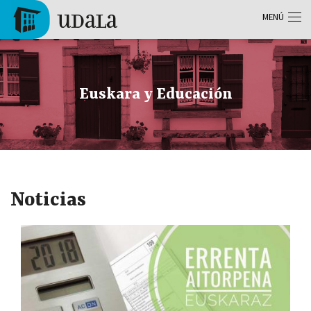
Pasar al contenido principal
MENÚ
Tolosa
Euskara y Educación
Noticias