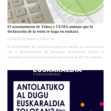
El ayuntamiento de Tolosa y UEMA animan que la
declaración de la renta se haga en euskara
11/04/2018 | Euskara y Educación
El ayuntamiento de Tolosa ha puesto en marcha, en colaboración
con la Mancomunidad de Municipios Euskaldunes (UEMA), la
campaña para hacer la declaración de la renta de 2017 en euskara.