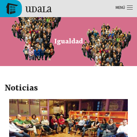
Pasar al contenido principal
MENÚ
Tolosa
Igualdad
Noticias