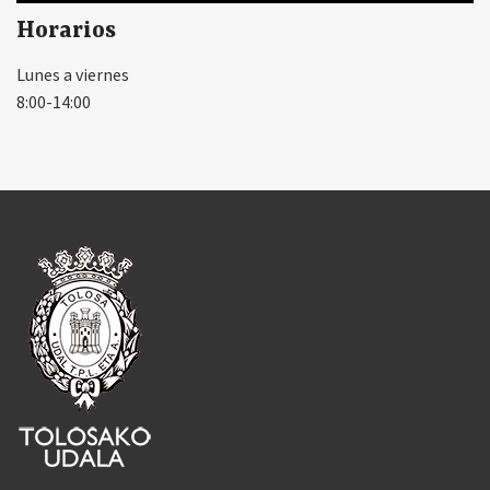
Horarios
Lunes a viernes
8:00-14:00