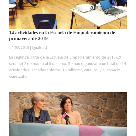
14 actividades en la Escuela de Empoderamiento de
primavera de 2019
14/02/2019 | Igualdad
La segunda parte de la Escuela de Empoderamiento de 2018-19
será del 2 de marzo al 6 de junio. Se han organizado un total de 14
actividades: 3 charlas abiertas, 10 talleres y cursillos, y el espacio
Guretzako.