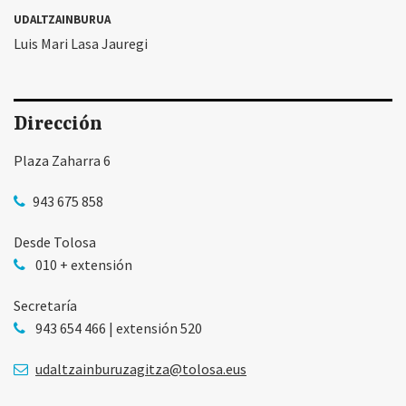
UDALTZAINBURUA
Luis Mari Lasa Jauregi
Dirección
Plaza Zaharra 6
943 675 858
Desde Tolosa
010 + extensión
Secretaría
943 654 466 | extensión 520
udaltzainburuzagitza@tolosa.eus