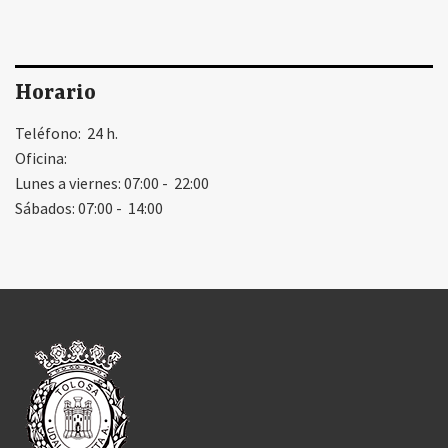
Horario
Teléfono: 24 h.
Oficina:
Lunes a viernes: 07:00 - 22:00
Sábados: 07:00 - 14:00