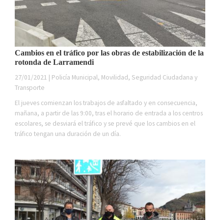
Cambios en el tráfico por las obras de estabilización de la
rotonda de Larramendi
27/01/2021 | Policía Municipal, Movilidad, Seguridad Ciudadana y
Transporte
El jueves comienzan los trabajos de asfaltado y en consecuencia,
mañana, a partir de las 9:00, tras el horario de entrada a los centros
escolares, se desviará el tráfico y se prevé que los cambios en el
tráfico tengan una duración de un día.