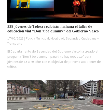
338 jóvenes de Tolosa recibirán mañana el taller de
educación vial "Don 't be dummy" del Gobierno Vasco
17/02/2021 | Policía Municipal, Movilidad, Seguridad Ciudadana y
Transporte
El Departamento de Seguridad del Gobierno Vasco ha creado el
programa "Don 't be dummy – para ti no hay repuesto" para
jóvenes de 15 a 20 años con el objetivo de prevenir accidentes de
tráfico.