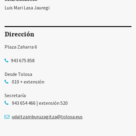
Luis Mari Lasa Jauregi
Dirección
Plaza Zaharra 6
943 675 858
Desde Tolosa
010 + extensión
Secretaría
943 654 466 | extensión 520
udaltzainburuzagitza@tolosa.eus