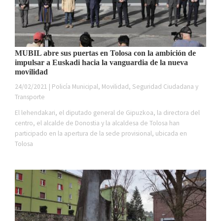
MUBIL abre sus puertas en Tolosa con la ambición de
impulsar a Euskadi hacia la vanguardia de la nueva
movilidad
24/02/2021 | Policía Municipal, Movilidad, Seguridad Ciudadana y
Transporte
El lehendakari, el diputado general de Gipuzkoa, la directora del
centro, el alcalde de Donostia y la alcaldesa de Tolosa han
participado en la apertura de la sede provisional, ubicada en
Tolosa