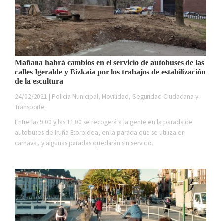
Mañana habrá cambios en el servicio de autobuses de las
calles Igeralde y Bizkaia por los trabajos de estabilización
de la escultura
24/02/2021 | Policía Municipal, Movilidad, Seguridad Ciudadana y
Transporte
Entre las 9:00 y las 11:00 se recogerá a la gente en la parada de
autobuses de Iruña Etorbidea, en la parada que se utiliza en
carnaval, y algunas paradas quedarán sin servicio.