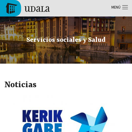
Pasar al contenido principal
MENÚ
Tolosa
Servicios sociales y Salud
Noticias