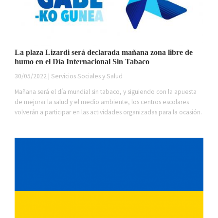
La plaza Lizardi será declarada mañana zona libre de
humo en el Día Internacional Sin Tabaco
30/05/2022 | Servicios Sociales y Salud
Mañana será el día mundial sin tabaco, y siguiendo con la apuesta
de mejorar la salud y el medio ambiente, los centros escolares
volverán a participar en las actividades organizadas para la ocasión.