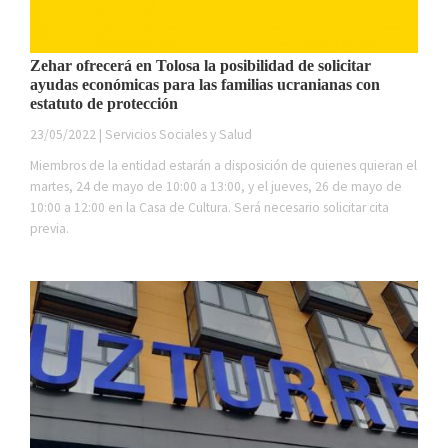
Zehar ofrecerá en Tolosa la posibilidad de solicitar
ayudas económicas para las familias ucranianas con
estatuto de protección
23/05/2022 | Servicios Sociales y Salud
Miembros de la entidad estarán a disposición de quienes quieran el
martes, 24 de mayo de 10:00 a 13:00, y el jueves, 26 de mayo de
10:00 a 12:00 en la Casa de Cultura. Será necesario solicitar cita
previa.