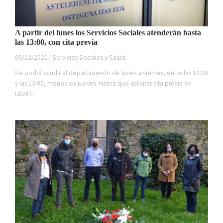
A partir del lunes los Servicios Sociales atenderán hasta
las 13:00, con cita previa
09/12/2021 | Servicios Sociales y Salud
Se podrá acudir al departamento de lunes a viernes, entre las 10:00
y las 13:00, menos los jueves. Habrá que solicitar cita previa en
UDATE.