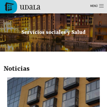
Pasar al contenido principal
MENÚ
Tolosa
Servicios sociales y Salud
Noticias