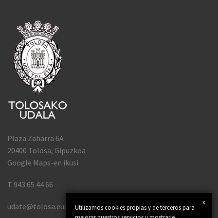
Plaza Zaharra 6A
20400 Tolosa, Gipuzkoa
Google Maps-en ikusi
T 943 65 44 66
x
udate@tolosa.eus
Utilizamos cookies propias y de terceros para
mejorar nuestros servicios y mostrarle