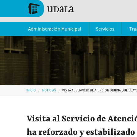
Pasar al contenido principal
Tolosa
Administración Municipal
Servicios
Trá
Usted está aquí
INICIO
NOTICIAS
VISITA AL SERVICIO DE ATENCIÓN DIURNA QUE EL 
Visita al Servicio de Aten
ha reforzado y estabilizado