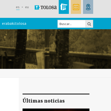
es
eu
Buscar
erabaki.tolosa
Formulario
de
búsqueda
Últimas noticias