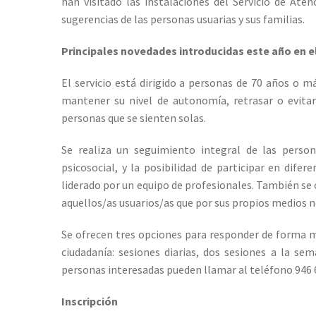
han visitado las instalaciones del Servicio de Ate
sugerencias de las personas usuarias y sus familias.
Principales novedades introducidas este año en el
El servicio está dirigido a personas de 70 años o má
mantener su nivel de autonomía, retrasar o evitar
personas que se sienten solas.
Se realiza un seguimiento integral de las persona
psicosocial, y la posibilidad de participar en difer
liderado por un equipo de profesionales. También se o
aquellos/as usuarios/as que por sus propios medios no
Se ofrecen tres opciones para responder de forma má
ciudadanía: sesiones diarias, dos sesiones a la s
personas interesadas pueden llamar al teléfono 946 
Inscripción