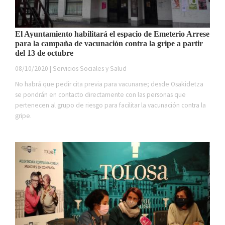
El Ayuntamiento habilitará el espacio de Emeterio Arrese
para la campaña de vacunación contra la gripe a partir
del 13 de octubre
08/10/2020 | Servicios Sociales y Salud
No habrá que pedir cita previa para vacunarse; desde Osakidetza
se pondrán en contacto directamente con las personas que
pertenecen al grupo de riesgo para facilitar la vacunación contra la
gripe.