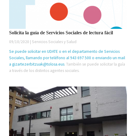
Solicita la guía de Servicios Sociales de lectura fácil
09/10/2020 | Servicios Sociales y Salud
Se puede solicitar en UDATE o en el departamento de Servicios
Sociales, llamando por teléfono al 943 697 500 o enviando un mail
a
gizartezerbitzuak@tolosa.eus
. También se puede solicitar la guía
a través de los distintos agentes sociales.