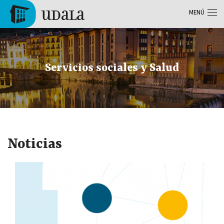
Pasar al contenido principal
MENÚ
Tolosa
Servicios sociales y Salud
Noticias