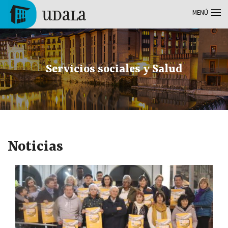
Pasar al contenido principal
MENÚ
Tolosa
Servicios sociales y Salud
Noticias