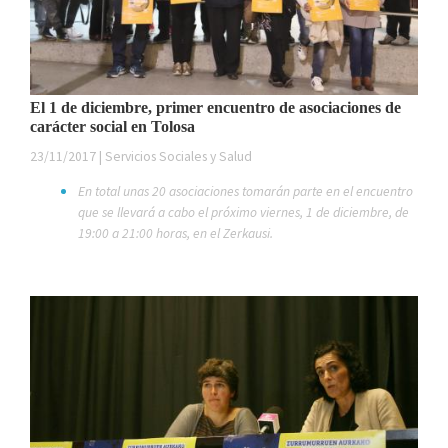
El 1 de diciembre, primer encuentro de asociaciones de
carácter social en Tolosa
23/11/2017 | Servicios Sociales y Salud
En total unas 20 asociaciones tomarán parte en el encuentro
que se llevará a cabo el próximo viernes, 1 de diciembre, de
19:00 a 21:00 horas, en el Zerkausi.