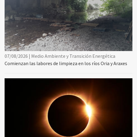
07/08/2026 | Medio Ambiente y Transición Energética
Comienzan las labores de limpieza en los ríos Oria y Araxes