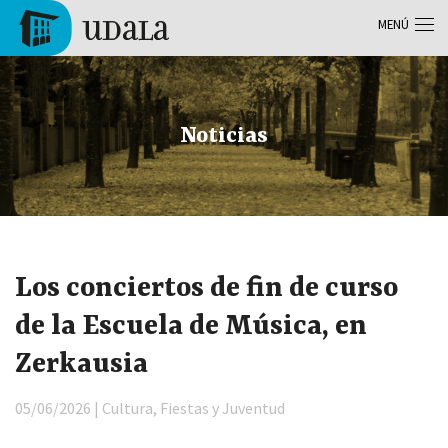
Pasar al contenido principal
MENÚ
Tolosa
Noticias
Los conciertos de fin de curso
de la Escuela de Música, en
Zerkausia
05/06/2026 | Cultura, Fiestas y Juventud