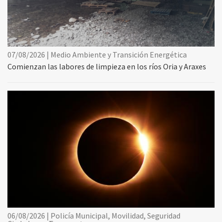
07/08/2026 | Medio Ambiente y Transición Energética
Comienzan las labores de limpieza en los ríos Oria y Araxes
06/08/2026 | Policía Municipal, Movilidad, Seguridad