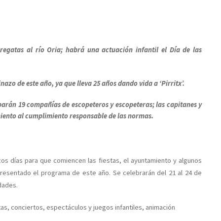
regatas al río Oria; habrá una actuación infantil el Día de las
azo de este año, ya que lleva 25 años dando vida a ‘Pirritx’.
parán 19 compañías de escopeteros y escopeteras; las capitanes y
iento al cumplimiento responsable de las normas.
cos días para que comiencen las fiestas, el ayuntamiento y algunos
presentado el programa de este año. Se celebrarán del 21 al 24 de
dades.
tas, conciertos, espectáculos y juegos infantiles, animación