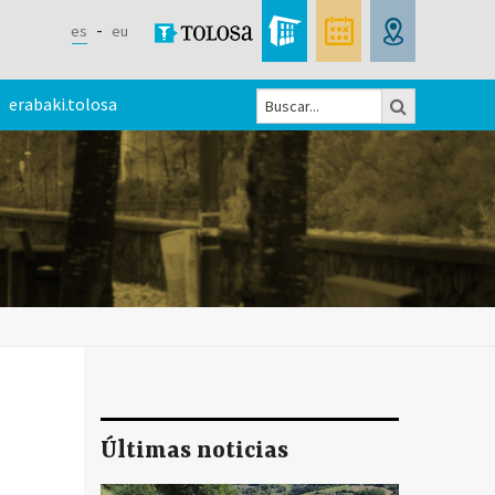
es
eu
Buscar
erabaki.tolosa
Formulario
de
búsqueda
Últimas noticias