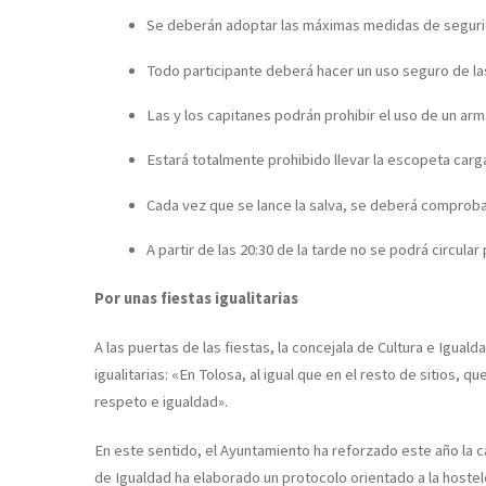
Se deberán adoptar las máximas medidas de segurida
Todo participante deberá hacer un uso seguro de la
Las y los capitanes podrán prohibir el uso de un a
Estará totalmente prohibido llevar la escopeta carg
Cada vez que se lance la salva, se deberá comproba
A partir de las 20:30 de la tarde no se podrá circular
Por unas fiestas igualitarias
A las puertas de las fiestas, la concejala de Cultura e Iguald
igualitarias: «En Tolosa, al igual que en el resto de sitios, q
respeto e igualdad».
En este sentido, el Ayuntamiento ha reforzado este año la c
de Igualdad ha elaborado un protocolo orientado a la hosteler