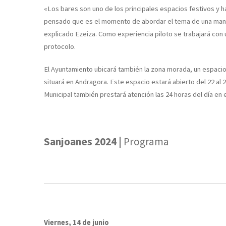
«Los bares son uno de los principales espacios festivos y 
pensado que es el momento de abordar el tema de una man
explicado Ezeiza. Como experiencia piloto se trabajará con un
protocolo.
El Ayuntamiento ubicará también la zona morada, un espacio l
situará en Andragora. Este espacio estará abierto del 22 al 2
Municipal también prestará atención las 24 horas del día en e
Sanjoanes 2024 |
Programa
Viernes, 14 de junio