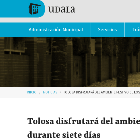
Pasar al contenido principal
Tolosa
Administración Municipal
Servicios
Trá
Usted está aquí
INICIO
NOTICIAS
TOLOSA DISFRUTARÁ DEL AMBIENTE FESTIVO DE LOS
Tolosa disfrutará del ambie
durante siete días