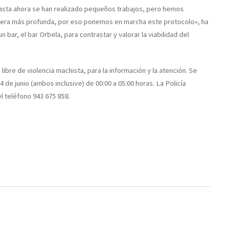
hasta ahora se han realizado pequeños trabajos, pero hemos
era más profunda, por eso ponemos en marcha este protocolo», ha
 bar, el bar Orbela, para contrastar y valorar la viabilidad del
ibre de violencia machista, para la información y la atención. Se
4 de junio (ambos inclusive) de 00:00 a 05:00 horas. La Policía
l teléfono 943 675 858.