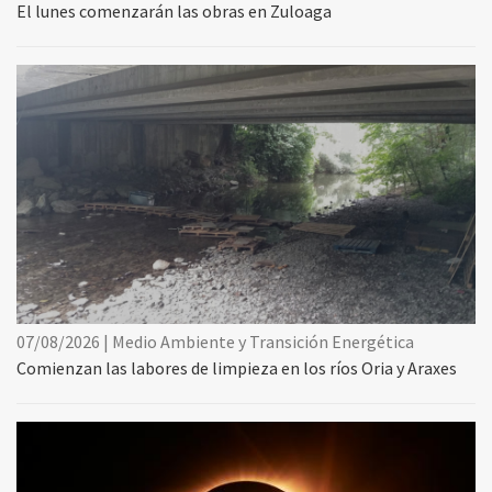
El lunes comenzarán las obras en Zuloaga
07/08/2026 | Medio Ambiente y Transición Energética
Comienzan las labores de limpieza en los ríos Oria y Araxes