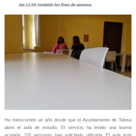
las 21:00 también los fines de semana.
Ha transcurrido un año desde que el Ayuntamiento de Tolosa
abrió el aula de estudio. El servicio ha tenido una buena
acogida: 155 personas han solicitado utilizarla. El aula está