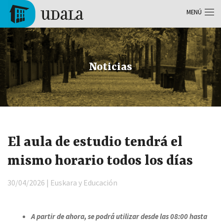
Pasar al contenido principal
MENÚ
Tolosa
Noticias
El aula de estudio tendrá el
mismo horario todos los días
30/04/2026 | Euskara y Educación
A partir de ahora, se podrá utilizar desde las 08:00 hasta