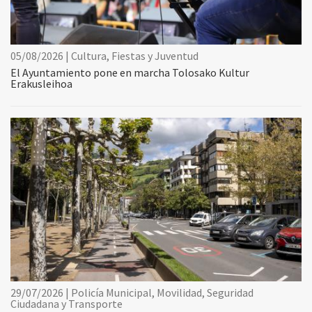
05/08/2026 | Cultura, Fiestas y Juventud
El Ayuntamiento pone en marcha Tolosako Kultur
Erakusleihoa
29/07/2026 | Policía Municipal, Movilidad, Seguridad
Ciudadana y Transporte