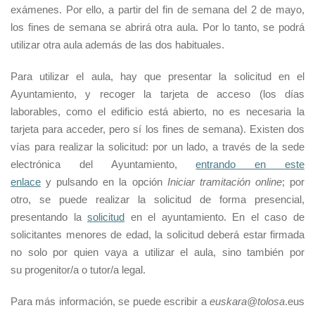
exámenes. Por ello, a partir del fin de semana del 2 de mayo,
los fines de semana se abrirá otra aula. Por lo tanto, se podrá
utilizar otra aula además de las dos habituales.
Para utilizar el aula, hay que presentar la solicitud en el
Ayuntamiento, y recoger la tarjeta de acceso (los días
laborables, como el edificio está abierto, no es necesaria la
tarjeta para acceder, pero sí los fines de semana). Existen dos
vías para realizar la solicitud: por un lado, a través de la sede
electrónica del Ayuntamiento,
entrando en este
enlace
y
pulsando
en la opción
Iniciar tramitación online
; por
otro, se puede realizar la solicitud de forma presencial,
presentando la
solicitud
en el ayuntamiento. En el caso de
solicitantes menores de edad, la solicitud deberá estar firmada
no solo por quien vaya a utilizar
el aula
, sino también por
su
progenitor/a
o tutor
/a
legal.
Para más información, se puede escribir a
euskara@tolosa
.eus