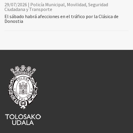
29/07/2026 | Policía Municipal, Movilidad, Seguridad
Ciudadana y Transporte
El sábado habrá afecciones en el tráfico por la Clásica de
Donostia