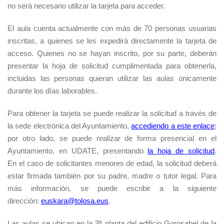
no será necesario utilizar la tarjeta para acceder.
El aula cuenta actualmente con más de 70 personas usuarias
inscritas, a quienes se les expedirá directamente la tarjeta de
acceso. Quienes no se hayan inscrito, por su parte, deberán
presentar la hoja de solicitud cumplimentada para obtenerla,
incluidas las personas quieran utilizar las aulas únicamente
durante los días laborables.
Para obtener la tarjeta se puede realizar la solicitud a través de
la sede electrónica del Ayuntamiento,
accediendo a este enlace
;
por otro lado, se puede realizar de forma presencial en el
Ayuntamiento, en UDATE, presentando
la hoja de solicitud
.
En
el caso de solicitantes menores de edad, la solicitud deberá
estar firmada también por su padre, madre o tutor legal. Para
más información, se puede escribir a la siguiente
dirección:
euskara@tolosa.eus
.
Las aulas se ubican en la 3ª planta del edificio Gorosabel de la