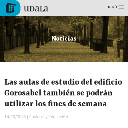
Pasar al contenido principal
MENÚ
Tolosa
Noticias
Las aulas de estudio del edificio
Gorosabel también se podrán
utilizar los fines de semana
14/10/2025 | Euskara y Educación