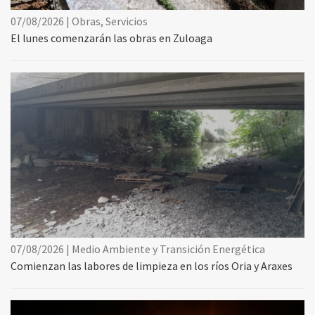
07/08/2026 | Obras, Servicios
El lunes comenzarán las obras en Zuloaga
07/08/2026 | Medio Ambiente y Transición Energética
Comienzan las labores de limpieza en los ríos Oria y Araxes