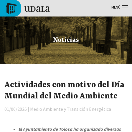
Pasar al contenido principal
MENÚ
Tolosa
Noticias
Actividades con motivo del Día
Mundial del Medio Ambiente
01/06/2026 | Medio Ambiente y Transición Energética
El Ayuntamiento de Tolosa ha organizado diversas