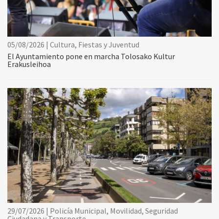
05/08/2026 | Cultura, Fiestas y Juventud
El Ayuntamiento pone en marcha Tolosako Kultur
Erakusleihoa
29/07/2026 | Policía Municipal, Movilidad, Seguridad
Ciudadana y Transporte