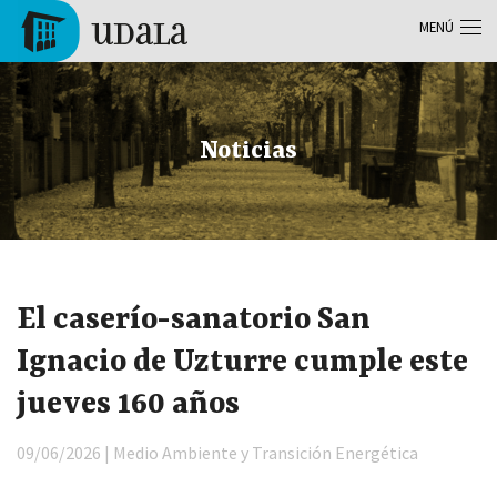
Pasar al contenido principal
MENÚ
Tolosa
Noticias
El caserío-sanatorio San
Ignacio de Uzturre cumple este
jueves 160 años
09/06/2026 | Medio Ambiente y Transición Energética