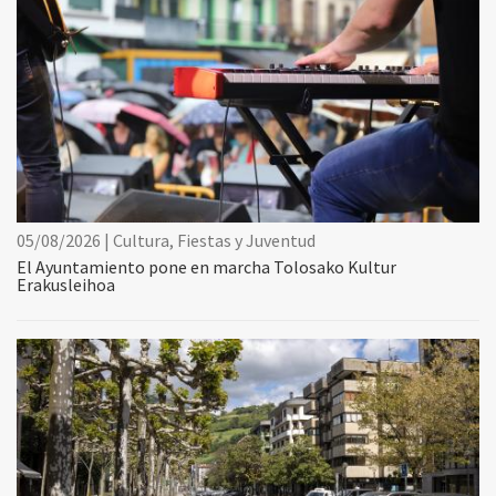
05/08/2026 | Cultura, Fiestas y Juventud
El Ayuntamiento pone en marcha Tolosako Kultur
Erakusleihoa