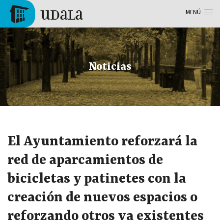
Pasar al contenido principal
MENÚ
Tolosa
Noticias
El Ayuntamiento reforzará la
red de aparcamientos de
bicicletas y patinetes con la
creación de nuevos espacios o
reforzando otros ya existentes