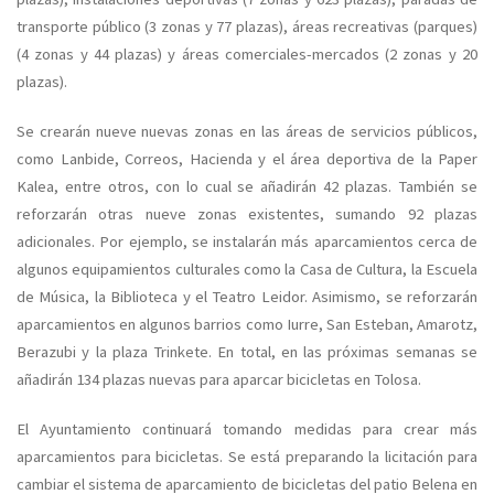
transporte público (3 zonas y 77 plazas), áreas recreativas (parques)
(4 zonas y 44 plazas) y áreas comerciales-mercados (2 zonas y 20
plazas).
Se crearán nueve nuevas zonas en las áreas de servicios públicos,
como Lanbide, Correos, Hacienda y el área deportiva de la Paper
Kalea, entre otros, con lo cual se añadirán 42 plazas. También se
reforzarán otras nueve zonas existentes, sumando 92 plazas
adicionales. Por ejemplo, se instalarán más aparcamientos cerca de
algunos equipamientos culturales como la Casa de Cultura, la Escuela
de Música, la Biblioteca y el Teatro Leidor. Asimismo, se reforzarán
aparcamientos en algunos barrios como Iurre, San Esteban, Amarotz,
Berazubi y la plaza Trinkete. En total, en las próximas semanas se
añadirán 134 plazas nuevas para aparcar bicicletas en Tolosa.
El Ayuntamiento continuará tomando medidas para crear más
aparcamientos para bicicletas. Se está preparando la licitación para
cambiar el sistema de aparcamiento de bicicletas del patio Belena en