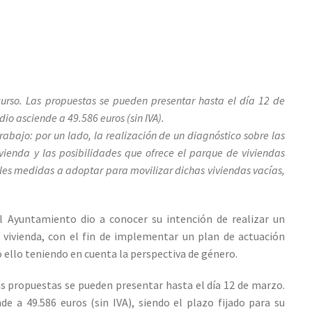
curso. Las propuestas se pueden presentar hasta el día 12 de
io asciende a 49.586 euros (sin IVA).
rabajo: por un lado, la realización de un diagnóstico sobre las
ivienda y las posibilidades que ofrece el parque de viviendas
sibles medidas a adoptar para movilizar dichas viviendas vacías,
l Ayuntamiento dio a conocer su intención de realizar un
e vivienda, con el fin de implementar un plan de actuación
o ello teniendo en cuenta la perspectiva de género.
Las propuestas se pueden presentar hasta el día 12 de marzo.
de a 49.586 euros (sin IVA), siendo el plazo fijado para su