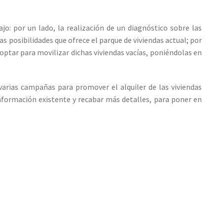
jo: por un lado, la realización de un diagnóstico sobre las
las posibilidades que ofrece el parque de viviendas actual; por
adoptar para movilizar dichas viviendas vacías, poniéndolas en
arias campañas para promover el alquiler de las viviendas
a información existente y recabar más detalles, para poner en