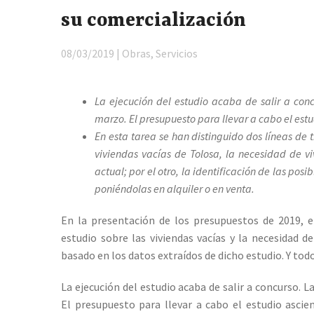
su comercialización
08/03/2019 | Obras, Servicios
La ejecución del estudio acaba de salir a con
marzo. El presupuesto para llevar a cabo el estud
En esta tarea se han distinguido dos líneas de t
viviendas vacías de Tolosa, la necesidad de v
actual; por el otro, la identificación de las po
poniéndolas en alquiler o en venta.
En la presentación de los presupuestos de 2019, e
estudio sobre las viviendas vacías y la necesidad d
basado en los datos extraídos de dicho estudio. Y tod
La ejecución del estudio acaba de salir a concurso. 
El presupuesto para llevar a cabo el estudio ascien