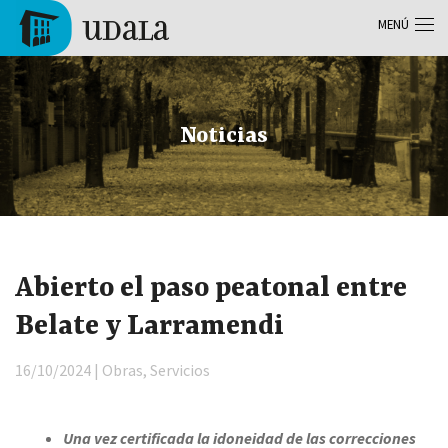
Pasar al contenido principal
MENÚ
Tolosa
Noticias
Abierto el paso peatonal entre
Belate y Larramendi
16/10/2024 | Obras, Servicios
Una vez certificada la idoneidad de las correcciones