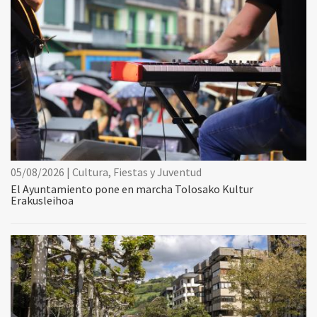
05/08/2026 | Cultura, Fiestas y Juventud
El Ayuntamiento pone en marcha Tolosako Kultur
Erakusleihoa