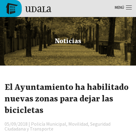
Pasar al contenido principal
MENÚ
Tolosa
Noticias
El Ayuntamiento ha habilitado
nuevas zonas para dejar las
bicicletas
05/09/2018 | Policía Municipal, Movilidad, Seguridad
Ciudadana y Transporte