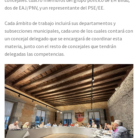
concejales: cuatro miembros del grupo político de EH Bildu,
dos de EAJ/PNV, y un representante del PSE/EE.
Cada ámbito de trabajo incluirá sus departamentos y
subsecciones municipales, cada uno de los cuales contará con
un concejal delegado que se encargará de coordinar esta
materia, junto con el resto de concejales que tendrán
delegadas las competencias.