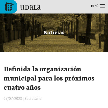
Pasar al contenido principal
MENÚ
Tolosa
Noticias
Definida la organización
municipal para los próximos
cuatro años
07/07/2023 | Secretaría