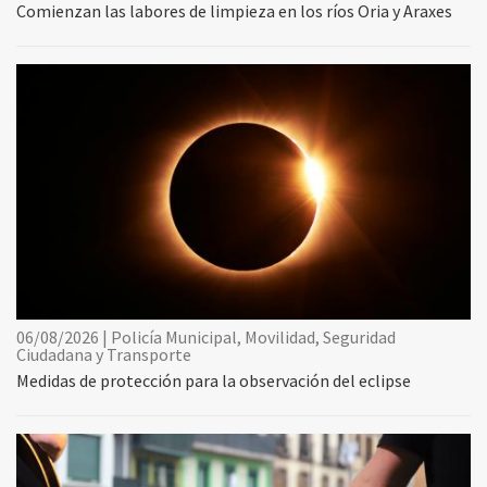
Comienzan las labores de limpieza en los ríos Oria y Araxes
06/08/2026 | Policía Municipal, Movilidad, Seguridad
Ciudadana y Transporte
Medidas de protección para la observación del eclipse