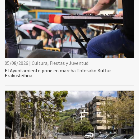
05/08/2026 | Cultura, Fiestas y Juventud
El Ayuntamiento pone en marcha Tolosako Kultur
Erakusleihoa