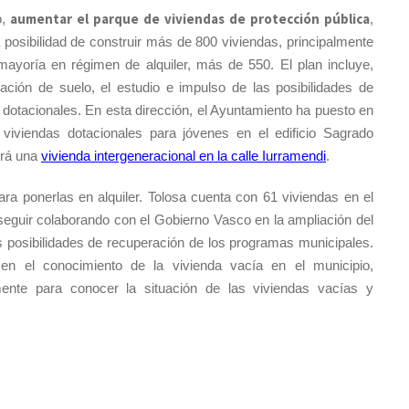
aumentar el parque de viviendas de protección pública
,
,
a posibilidad de construir más de 800 viviendas, principalmente
mayoría en régimen de alquiler, más de 550. El plan incluye,
ción de suelo, el estudio e impulso de las posibilidades de
 dotacionales. En esta dirección, el Ayuntamiento ha puesto en
viviendas dotacionales para jóvenes en el edificio Sagrado
irá una
vivienda intergener
acional en la calle Iurramendi
.
ara ponerlas en alquiler. Tolosa cuenta con 61 viviendas en el
seguir colaborando con el Gobierno Vasco en la ampliación del
s posibilidades de recuperación de los programas municipales.
en el conocimiento de la vivienda vacía en el municipio,
amente para conocer la situación de las viviendas vacías y