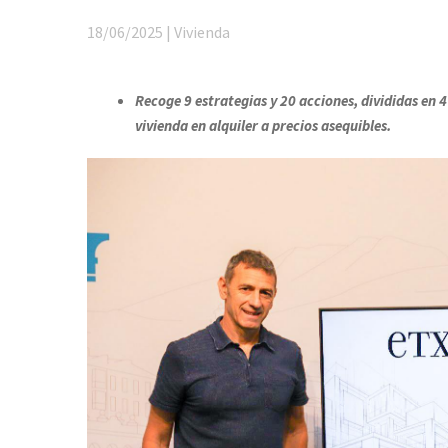
18/06/2025 | Vivienda
Recoge 9 estrategias y 20 acciones, divididas en 4
vivienda en alquiler a precios asequibles.