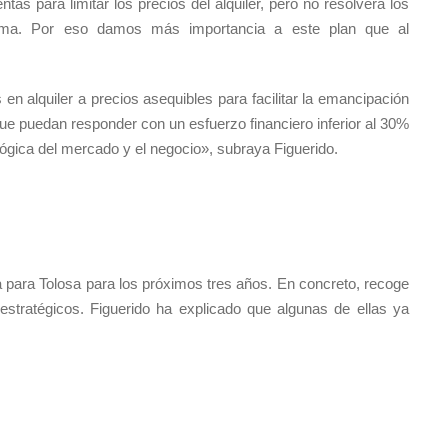
as para limitar los precios del alquiler, pero no resolverá los
sma. Por eso damos más importancia a este plan que al
 en alquiler a precios asequibles para facilitar la emancipación
que puedan responder con un esfuerzo financiero inferior al 30%
lógica del mercado y el negocio», subraya Figuerido.
nda para Tolosa para los próximos tres años. En concreto, recoge
 estratégicos. Figuerido ha explicado que algunas de ellas ya