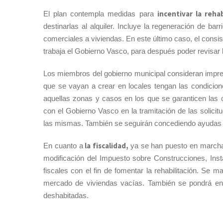
incentivar la
rehab
El plan contempla medidas para
destinarlas al alquiler. Incluye la regeneración de ba
comerciales a viviendas. En este último caso, el consis
trabaja el Gobierno Vasco, para después poder revisar
Los miembros del gobierno municipal consideran impres
que se vayan a crear en locales tengan las condicion
aquellas zonas y casos en los que se garanticen las
con el Gobierno Vasco en la tramitación de las solicit
las mismas. También se seguirán concediendo ayudas m
la fiscalidad,
En cuanto a
ya se han puesto en marcha
modificación del Impuesto sobre Construcciones, Inst
fiscales con el fin de fomentar la rehabilitación. Se 
mercado de viviendas vacías. También se pondrá en 
deshabitadas.