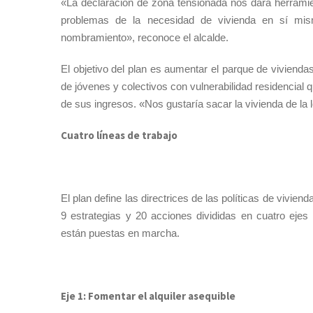
«La declaración de zona tensionada nos dará herramient
problemas de la necesidad de vivienda en sí mi
nombramiento», reconoce el alcalde.
El objetivo del plan es aumentar el parque de viviendas
de jóvenes y colectivos con vulnerabilidad residencial 
de sus ingresos. «Nos gustaría sacar la vivienda de la 
Cuatro líneas de trabajo
El plan define las directrices de las políticas de vivie
9 estrategias y 20 acciones divididas en cuatro ejes
están puestas en marcha.
Eje 1: Fomentar el alquiler asequible