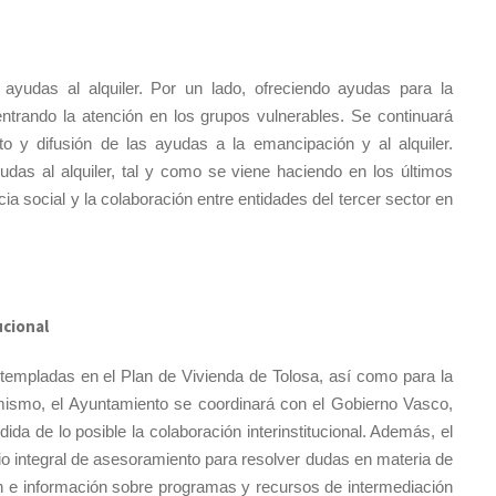
ayudas al alquiler. Por un lado, ofreciendo ayudas para la
ntrando la atención en los grupos vulnerables. Se continuará
 y difusión de las ayudas a la emancipación y al alquiler.
as al alquiler, tal y como se viene haciendo en los últimos
social y la colaboración entre entidades del tercer sector en
ucional
ntempladas en el Plan de Vivienda de Tolosa, así como para la
mismo, el Ayuntamiento se coordinará con el Gobierno Vasco,
da de lo posible la colaboración interinstitucional. Además, el
io integral de asesoramiento para resolver dudas en materia de
ión e información sobre programas y recursos de intermediación