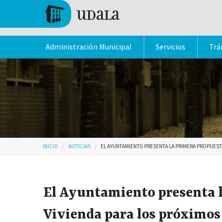
Pasar al contenido principal
Tolosa
Administración Municipal
Servicios
Trá
Usted está aquí
INICIO
NOTICIAS
EL AYUNTAMIENTO PRESENTA LA PRIMERA PROPUESTA
El Ayuntamiento presenta l
Vivienda para los próximos