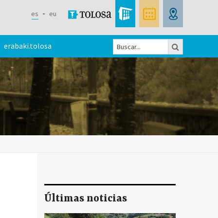
es
eu
Buscar
erabaki.tolosa
Formulario
de
búsqueda
Últimas noticias