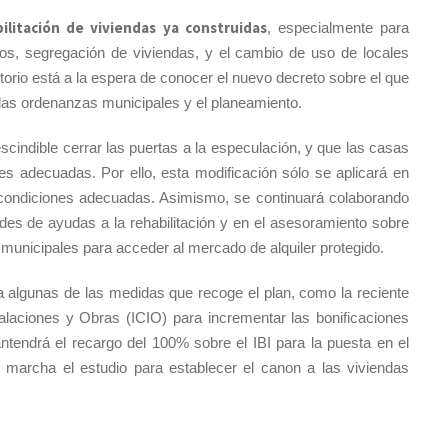
ilitación
de viviendas
ya construidas
, especialmente para
rrios, segregación de viviendas, y el cambio de uso de locales
torio está a la espera de conocer el nuevo decreto sobre el que
 las ordenanzas municipales y el planeamiento.
cindible cerrar las puertas a la especulación, y que las casas
es adecuadas. Por ello, esta modificación sólo se aplicará en
 condiciones adecuadas. Asimismo, se continuará colaborando
udes de ayudas a la rehabilitación y en el asesoramiento sobre
unicipales para acceder al mercado de alquiler protegido.
 algunas de las medidas que recoge el plan, como la reciente
alaciones y Obras (ICIO) para incrementar las bonificaciones
mantendrá el recargo del 100% sobre el IBI para la puesta en el
marcha el estudio para establecer el canon a las viviendas