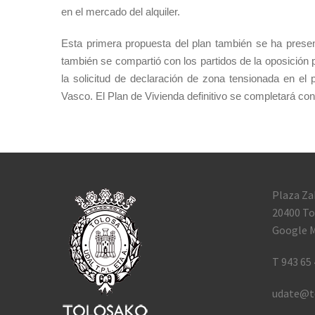
en el mercado del alquiler.
Esta primera propuesta del plan también se ha prese
también se compartió con los partidos de la oposición 
la solicitud de declaración de zona tensionada en el
Vasco. El Plan de Vivienda definitivo se completará con
Plaza Za
20400 To
Google M
T 943 65 
udate@t