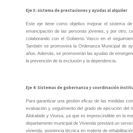
Eje 3: sistema de prestaciones y ayudas al alquiler
Este eje tiene como objetivo mejorar el sistema de 
emancipación de las personas jóvenes, y por otro, ce
colaborando con el Gobierno Vasco en el seguimiento
También se promoverá la Ordenanza Municipal de ayud
años. Además, se promoverán las ayudas de emergencia 
la prevención de la exclusión y la dependencia.
Eje 4: Sistemas de gobernanza y coordinación instit
Para garantizar una gestión eficaz de las medidas co
evaluación y seguimiento del grado de ejecución del 
Alokabide y Visesa, ya que es imprescindible en la medi
departamento municipal de Vivienda prestará un servic
vivienda, asistencia técnica en materia de rehabilitac