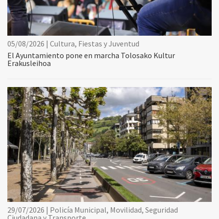
05/08/2026 | Cultura, Fiestas y Juventud
El Ayuntamiento pone en marcha Tolosako Kultur
Erakusleihoa
29/07/2026 | Policía Municipal, Movilidad, Seguridad
Ciudadana y Transporte