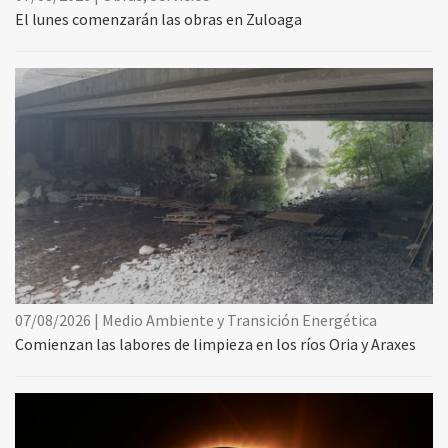
El lunes comenzarán las obras en Zuloaga
07/08/2026 | Medio Ambiente y Transición Energética
Comienzan las labores de limpieza en los ríos Oria y Araxes