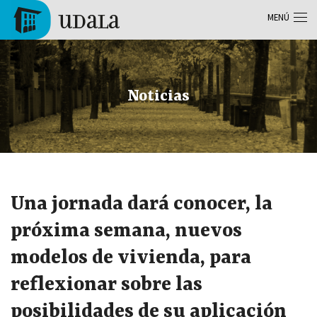
Pasar al contenido principal
MENÚ
Tolosa
Noticias
Una jornada dará conocer, la
próxima semana, nuevos
modelos de vivienda, para
reflexionar sobre las
posibilidades de su aplicación