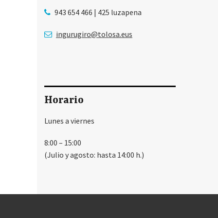
943 654 466 | 425 luzapena
ingurugiro@tolosa.eus
Horario
Lunes a viernes
8:00 – 15:00
(Julio y agosto: hasta 14:00 h.)