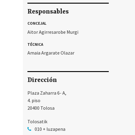
Responsables
CONCEJAL
Aitor Agirresarobe Murgi
TÉCNICA
Amaia Argarate Olazar
Dirección
Plaza Zaharra 6- A,
4. piso
20400 Tolosa
Tolosatik
010 + luzapena