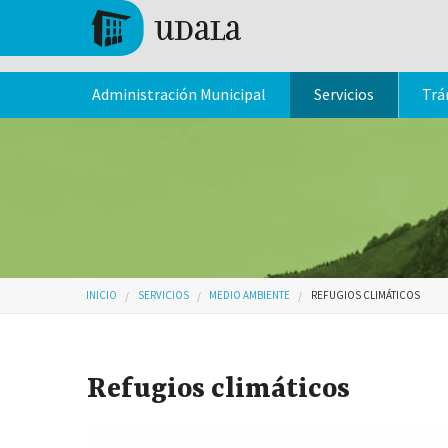
Pasar al contenido principal
Tolosa
Administración Municipal
Servicios
Trá
Usted está aquí
INICIO
SERVICIOS
MEDIO AMBIENTE
REFUGIOS CLIMÁTICOS
Refugios climáticos