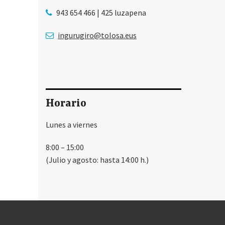
943 654 466 | 425 luzapena
ingurugiro@tolosa.eus
Horario
Lunes a viernes
8:00 – 15:00
(Julio y agosto: hasta 14:00 h.)