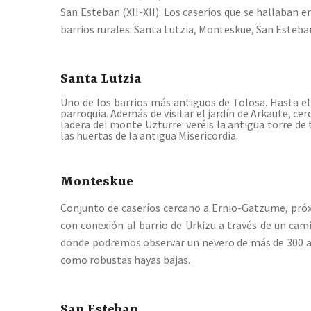
San Esteban (XII-XII). Los caseríos que se hallaban e
barrios rurales: Santa Lutzia, Monteskue, San Esteban
Santa Lutzia
Uno de los barrios más antiguos de Tolosa. Hasta el
parroquia. Además de visitar el jardín de Arkaute, ce
ladera del monte Uzturre: veréis la antigua torre de 
las huertas de la antigua Misericordia.
Monteskue
Conjunto de caseríos cercano a Ernio-Gatzume, próxi
con conexión al barrio de Urkizu a través de un cami
donde podremos observar un nevero de más de 300 años
como robustas hayas bajas.
San Esteban