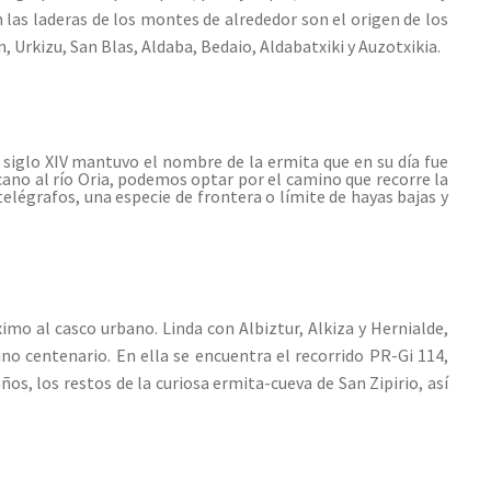
n las laderas de los montes de alrededor son el origen de los
, Urkizu, San Blas, Aldaba, Bedaio, Aldabatxiki y Auzotxikia.
 siglo XIV mantuvo el nombre de la ermita que en su día fue
rcano al río Oria, podemos optar por el camino que recorre la
telégrafos, una especie de frontera o límite de hayas bajas y
mo al casco urbano. Linda con Albiztur, Alkiza y Hernialde,
no centenario. En ella se encuentra el recorrido PR-Gi 114,
, los restos de la curiosa ermita-cueva de San Zipirio, así