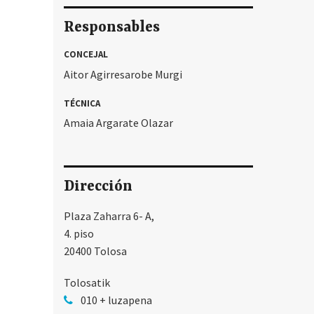
Responsables
CONCEJAL
Aitor Agirresarobe Murgi
TÉCNICA
Amaia Argarate Olazar
Dirección
Plaza Zaharra 6- A,
4. piso
20400 Tolosa
Tolosatik
010 + luzapena