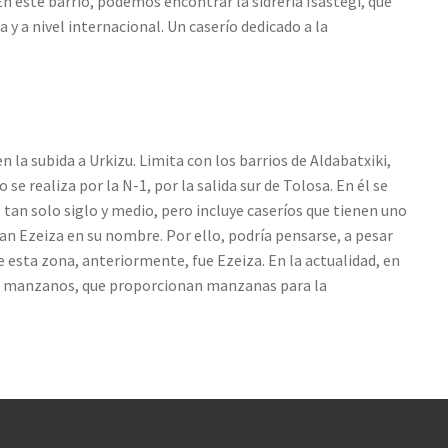
n este barrio, podemos encontrar la sidrería Isastegi, que
 y a nivel internacional. Un caserío dedicado a la
 la subida a Urkizu. Limita con los barrios de Aldabatxiki,
 se realiza por la N-1, por la salida sur de Tolosa. En él se
 tan solo siglo y medio, pero incluye caseríos que tienen uno
an Ezeiza en su nombre. Por ello, podría pensarse, a pesar
 esta zona, anteriormente, fue Ezeiza. En la actualidad, en
 de manzanos, que proporcionan manzanas para la