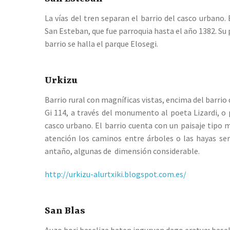
La vías del tren separan el barrio del casco urbano.
San Esteban, que fue parroquia hasta el año 1382. Su 
barrio se halla el parque Elosegi.
Urkizu
Barrio rural con magníficas vistas, encima del barrio
Gi 114, a través del monumento al poeta Lizardi, o 
casco urbano. El barrio cuenta con un paisaje tipo m
atención los caminos entre árboles o las hayas sem
antaño, algunas de dimensión considerable.
http://urkizu-alurtxiki.blogspot.com.es/
San Blas