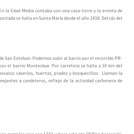
 En la Edad Media contaba con una casa-torre y la ermita de
portada se halla en Santa María desde el año 1918. Detrás del
 de San Esteban. Podemos subir al barrio por el recorrido PR-
por el barrio Monteskue. Por carretera se halla a 10 km del
osaico: caseríos, huertas, prados y bosquecillos. Llaman la
ejantes a candeleros, reflejo de la actividad carbonera de