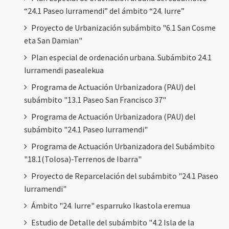
“24.1 Paseo Iurramendi” del ámbito “24. Iurre”
Proyecto de Urbanización subámbito "6.1 San Cosme
eta San Damian"
Plan especial de ordenación urbana. Subámbito 24.1
Iurramendi pasealekua
Programa de Actuación Urbanizadora (PAU) del
subámbito "13.1 Paseo San Francisco 37"
Programa de Actuación Urbanizadora (PAU) del
subámbito "24.1 Paseo Iurramendi"
Programa de Actuación Urbanizadora del Subámbito
"18.1(Tolosa)-Terrenos de Ibarra"
Proyecto de Reparcelación del subámbito "24.1 Paseo
Iurramendi"
Ámbito "24. Iurre" esparruko Ikastola eremua
Estudio de Detalle del subámbito "4.2 Isla de la