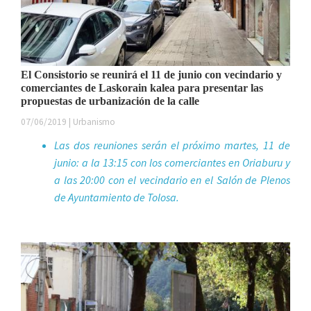
El Consistorio se reunirá el 11 de junio con vecindario y
comerciantes de Laskorain kalea para presentar las
propuestas de urbanización de la calle
07/06/2019 | Urbanismo
Las dos reuniones serán el próximo martes, 11 de
junio: a la 13:15 con los comerciantes en Oriaburu y
a las 20:00 con el vecindario en el Salón de Plenos
de Ayuntamiento de Tolosa.