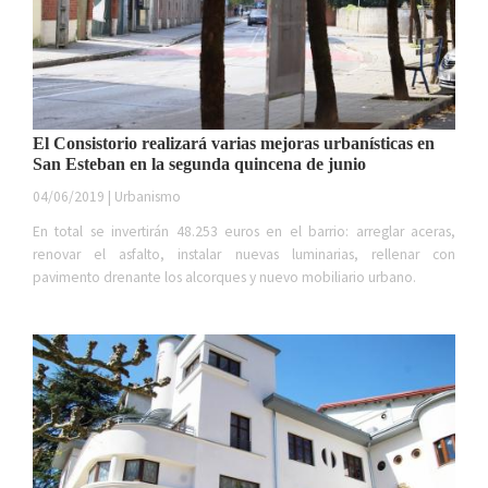
El Consistorio realizará varias mejoras urbanísticas en
San Esteban en la segunda quincena de junio
04/06/2019 | Urbanismo
En total se invertirán 48.253 euros en el barrio: arreglar aceras,
renovar el asfalto, instalar nuevas luminarias, rellenar con
pavimento drenante los alcorques y nuevo mobiliario urbano.