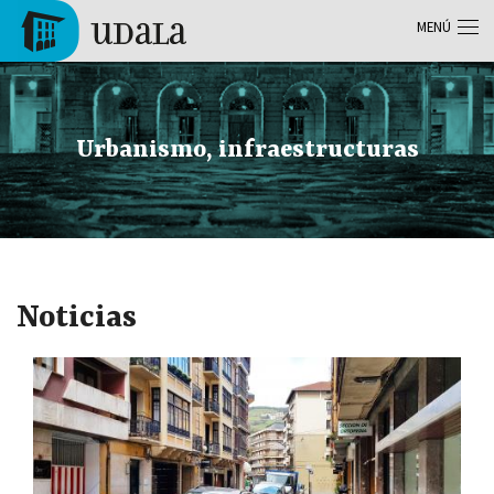
Pasar al contenido principal
MENÚ
Tolosa
Urbanismo, infraestructuras
Noticias