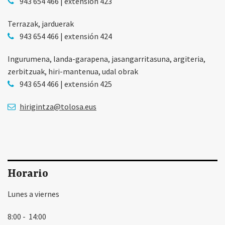
943 654 466 | extensión 423
Terrazak, jarduerak
943 654 466 | extensión 424
Ingurumena, landa-garapena, jasangarritasuna, argiteria,
zerbitzuak, hiri-mantenua, udal obrak
943 654 466 | extensión 425
hirigintza@tolosa.eus
Horario
Lunes a viernes
8:00 - 14:00