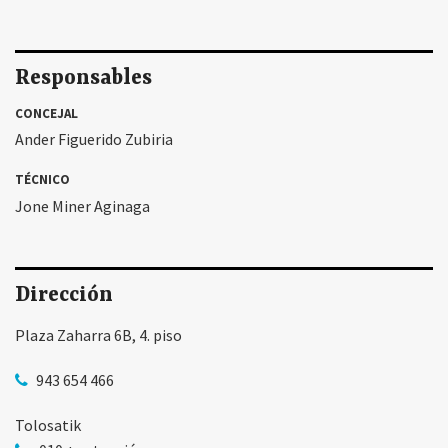
Responsables
CONCEJAL
Ander Figuerido Zubiria
TÉCNICO
Jone Miner Aginaga
Dirección
Plaza Zaharra 6B, 4. piso
943 654 466
Tolosatik