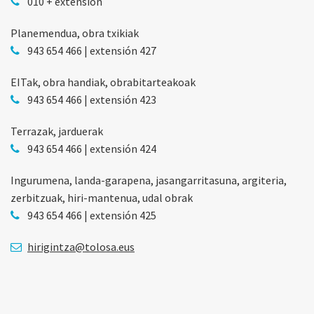
010 + extensión
Planemendua, obra txikiak
943 654 466 | extensión 427
EITak, obra handiak, obrabitarteakoak
943 654 466 | extensión 423
Terrazak, jarduerak
943 654 466 | extensión 424
Ingurumena, landa-garapena, jasangarritasuna, argiteria,
zerbitzuak, hiri-mantenua, udal obrak
943 654 466 | extensión 425
hirigintza@tolosa.eus