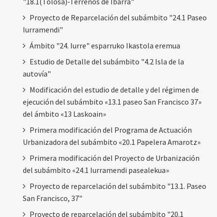
"18.1(Tolosa)-Terrenos de Ibarra"
Proyecto de Reparcelación del subámbito "24.1 Paseo
Iurramendi"
Ámbito "24. Iurre" esparruko Ikastola eremua
Estudio de Detalle del subámbito "4.2 Isla de la
autovía"
Modificación del estudio de detalle y del régimen de
ejecución del subámbito «13.1 paseo San Francisco 37»
del ámbito «13 Laskoain»
Primera modificación del Programa de Actuación
Urbanizadora del subámbito «20.1 Papelera Amarotz»
Primera modificación del Proyecto de Urbanización
del subámbito «24.1 Iurramendi pasealekua»
Proyecto de reparcelación del subámbito "13.1. Paseo
San Francisco, 37"
Proyecto de reparcelación del subámbito "20.1