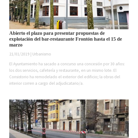
Abierto el plazo para presentar propuestas de
explotación del bar-restaurante Frontón hasta el 15 de
marzo
21/01/2019 | Urbanismo
El Ayuntamiento ha sacado a concurso una concesión por 30 años:
los dos servicios, cafetería y restaurante, en un mismo lote. El
Consistorio ha remodelado el exterior del edificio; la obras del
interior corren a cargo del adjudicatario/a.