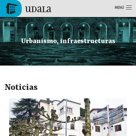
Pasar al contenido principal
MENÚ
Tolosa
Urbanismo, infraestructuras
Noticias