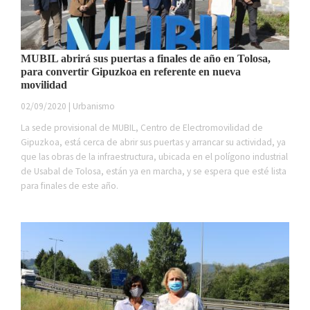
MUBIL abrirá sus puertas a finales de año en Tolosa,
para convertir Gipuzkoa en referente en nueva
movilidad
02/09/2020 | Urbanismo
La sede provisional de MUBIL, Centro de Electromovilidad de
Gipuzkoa, está cerca de abrir sus puertas y arrancar su actividad, ya
que las obras de la infraestructura, ubicada en el polígono industrial
de Usabal de Tolosa, están ya en marcha, y se espera que esté lista
para finales de este año.