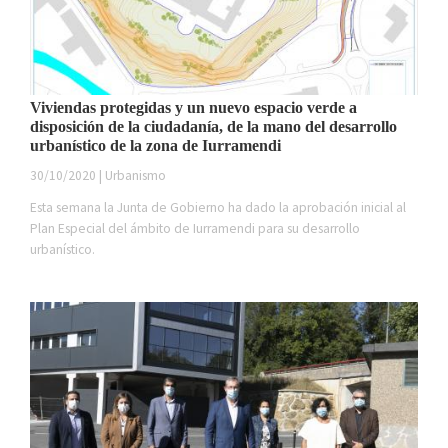
Viviendas protegidas y un nuevo espacio verde a
disposición de la ciudadanía, de la mano del desarrollo
urbanístico de la zona de Iurramendi
30/10/2020 | Urbanismo
Esta semana la Junta de Gobierno ha dado la aprobación inicial al
Plan Especial del ámbito de Iurramendi para su desarrollo
urbanístico.