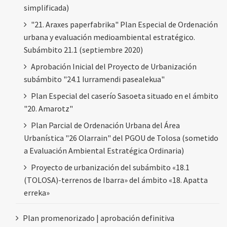
simplificada)
"21. Araxes paperfabrika" Plan Especial de Ordenación
urbana y evaluación medioambiental estratégico.
Subámbito 21.1 (septiembre 2020)
Aprobación Inicial del Proyecto de Urbanización
subámbito "24.1 Iurramendi pasealekua"
Plan Especial del caserío Sasoeta situado en el ámbito
"20. Amarotz"
Plan Parcial de Ordenación Urbana del Área
Urbanística "26 Olarrain" del PGOU de Tolosa (sometido
a Evaluación Ambiental Estratégica Ordinaria)
Proyecto de urbanización del subámbito «18.1
(TOLOSA)-terrenos de Ibarra» del ámbito «18. Apatta
erreka»
Plan promenorizado | aprobación definitiva