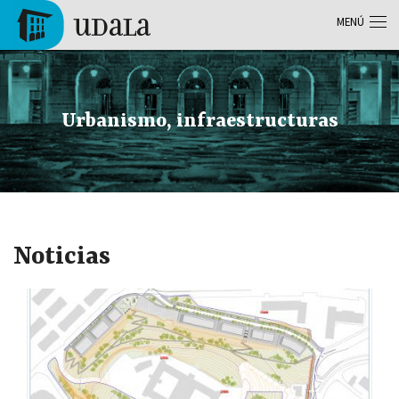
Pasar al contenido principal
MENÚ
Tolosa
Urbanismo, infraestructuras
Noticias