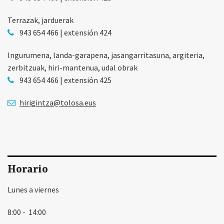
Terrazak, jarduerak
943 654 466 | extensión 424
Ingurumena, landa-garapena, jasangarritasuna, argiteria,
zerbitzuak, hiri-mantenua, udal obrak
943 654 466 | extensión 425
hirigintza@tolosa.eus
Horario
Lunes a viernes
8:00 - 14:00