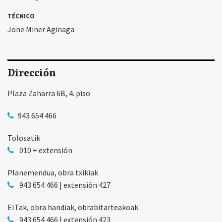
TÉCNICO
Jone Miner Aginaga
Dirección
Plaza Zaharra 6B, 4. piso
943 654 466
Tolosatik
010 + extensión
Planemendua, obra txikiak
943 654 466 | extensión 427
EITak, obra handiak, obrabitarteakoak
943 654 466 | extensión 423