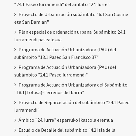
“24.1 Paseo Iurramendi” del ámbito “24. Iurre”
Proyecto de Urbanización subámbito "6.1 San Cosme
eta San Damian"
Plan especial de ordenación urbana. Subámbito 24.1
Iurramendi pasealekua
Programa de Actuación Urbanizadora (PAU) del
subámbito "13.1 Paseo San Francisco 37"
Programa de Actuación Urbanizadora (PAU) del
subámbito "24.1 Paseo Iurramendi"
Programa de Actuación Urbanizadora del Subámbito
"18.1(Tolosa)-Terrenos de Ibarra"
Proyecto de Reparcelación del subámbito "24.1 Paseo
Iurramendi"
Ámbito "24. Iurre" esparruko Ikastola eremua
Estudio de Detalle del subámbito "4.2 Isla de la