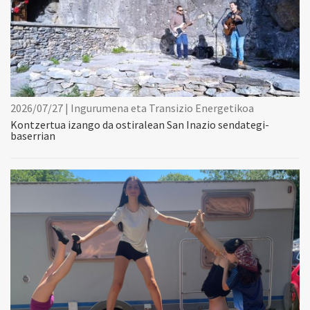
2026/07/27 | Ingurumena eta Transizio Energetikoa
Kontzertua izango da ostiralean San Inazio sendategi-
baserrian