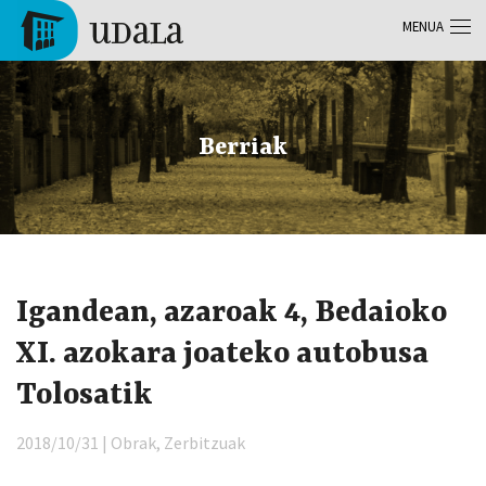
Skip to main content
MENUA
Tolosa
Berriak
Igandean, azaroak 4, Bedaioko
XI. azokara joateko autobusa
Tolosatik
2018/10/31 | Obrak, Zerbitzuak