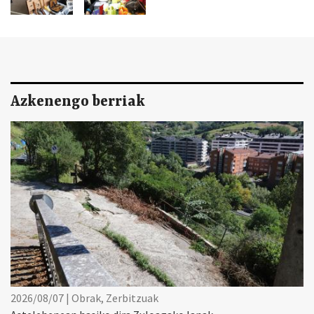
Azkenengo berriak
2026/08/07 | Obrak, Zerbitzuak