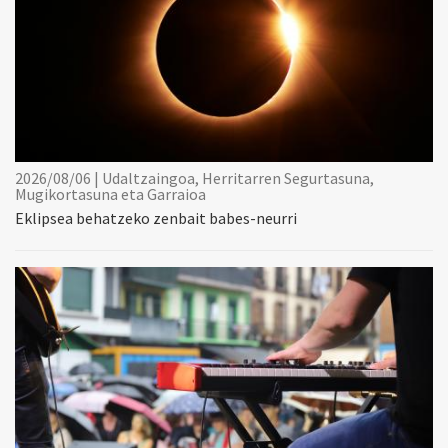
2026/08/06 | Udaltzaingoa, Herritarren Segurtasuna,
Mugikortasuna eta Garraioa
Eklipsea behatzeko zenbait babes-neurri