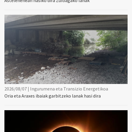
Astelehenean hasiko dira Zuloagako lanak
2026/08/07 | Ingurumena eta Transizio Energetikoa
Oria eta Araxes ibaiak garbitzeko lanak hasi dira