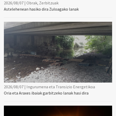
2026/08/07 | Obrak, Zerbitzuak
Astelehenean hasiko dira Zuloagako lanak
2026/08/07 | Ingurumena eta Transizio Energetikoa
Oria eta Araxes ibaiak garbitzeko lanak hasi dira