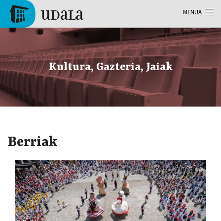
Skip to main content
MENUA
Tolosa
Kultura, Gazteria, Jaiak
Berriak