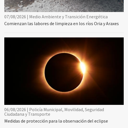
07/08/2026 | Medio Ambiente y Transición Energética
Comienzan las labores de limpieza en los ríos Oria y Araxes
06/08/2026 | Policía Municipal, Movilidad, Seguridad
Ciudadana y Transporte
Medidas de protección para la observación del eclipse