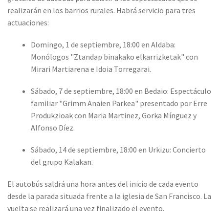
realizarán en los barrios rurales. Habrá servicio para tres
actuaciones:
Domingo, 1 de septiembre, 18:00 en Aldaba
:
Monólogos "Ztandap binakako elkarrizketak" con
Mirari Martiarena e Idoia Torregarai.
Sábado, 7 de septiembre, 18:00 en Bedaio
: Espectáculo
familiar "Grimm Anaien Parkea" presentado por Erre
Produkzioak con Maria Martinez, Gorka Mínguez y
Alfonso Díez.
Sábado, 14 de septiembre, 18:00 en Urkizu
: Concierto
del grupo Kalakan.
El autobús saldrá una hora antes del inicio de cada evento
desde la parada situada frente a la iglesia de San Francisco. La
vuelta se realizará una vez finalizado el evento.