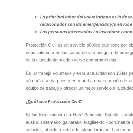
La principal labor del voluntariado es la de c
relacionados con las emergencias y/o en los e
Las personas interesadas en inscribirse como 
Protección Civil es un servicio público que tiene por o
especialmente en los casos de alto riesgo o de emergen
de la ciudadanía pueden verse comprometidas.
Es un trabajo voluntario y en la actualidad son 16 las 
año más se ha puesto en marcha una campaña de captac
equipo de trabajo y ofrecer un mejor servicio a la ciuda
¿Qué hace Protección Civil?
Bi lan-lerro nagusi ditu Herri Babesak. Batetik, larri
euskal sistemako gainerako eragileekin koordinatuta (U
adibidez, uholde, elurte edo istripu larrietan. Larritasun