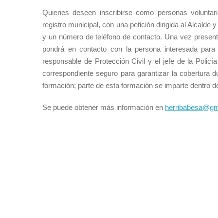
Quienes deseen inscribirse como personas voluntaria
registro municipal, con una petición dirigida al Alcalde 
y un número de teléfono de contacto. Una vez presenta
pondrá en contacto con la persona interesada para c
responsable de Protección Civil y el jefe de la Policí
correspondiente seguro para garantizar la cobertura du
formación; parte de esta formación se imparte dentro d
Se puede obtener más información en
herribabesa@gm