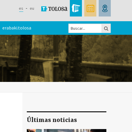
es
eu
Buscar
erabaki.tolosa
Formulario
de
búsqueda
Últimas noticias