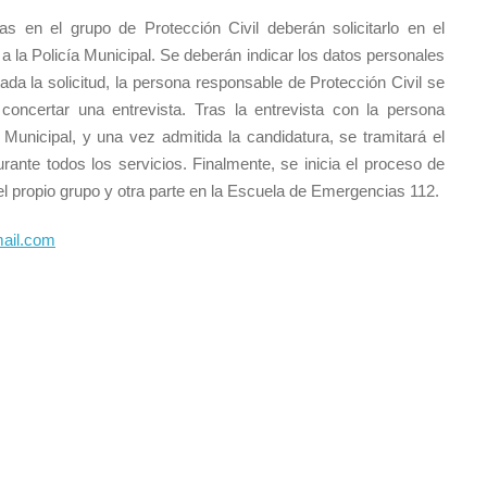
s en el grupo de Protección Civil deberán solicitarlo en el
y a la Policía Municipal. Se deberán indicar los datos personales
da la solicitud, la persona responsable de Protección Civil se
oncertar una entrevista. Tras la entrevista con la persona
a Municipal, y una vez admitida la candidatura, se tramitará el
rante todos los servicios. Finalmente, se inicia el proceso de
el propio grupo y otra parte en la Escuela de Emergencias 112.
ail.com