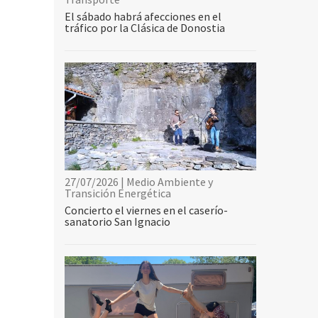
El sábado habrá afecciones en el
tráfico por la Clásica de Donostia
27/07/2026 | Medio Ambiente y
Transición Energética
Concierto el viernes en el caserío-
sanatorio San Ignacio