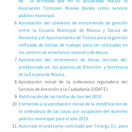
de la actividad que en la actualidad realiza la
Asociación Tolosako Musika Banda como servicio
público municipal.
Aprobación del convenio de encomienda de gestión
entre la Escuela Municipal de Música y Danza de
Donostia y el Ayuntamiento de Tolosa para la gestión
unificada de bolsas de trabajo para ser utilizadas en
los centros de enseñanza musical y de danza.
Aprobación del incremento de horas lectivas del
profesorado en los puestos de Dirección y Secretaria
de la Escuela de Música.
Aprobación inicial de la ordenanza reguladora del
Servicio de Atención a la Ciudadanía (UDATE).
Ratificación de las tarifas de taxi del 2019.
Enmienda a la aprobación inicial de la modificación de
la ordenanza de las tasas por ocupación del dominio
público municipal para el año 2019.
Autorizar el préstamo solicitado por Tolargi, S.L. para