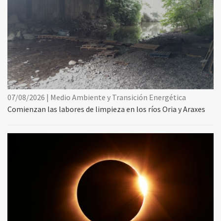
07/08/2026 | Medio Ambiente y Transición Energética
Comienzan las labores de limpieza en los ríos Oria y Araxes