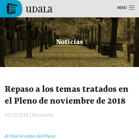
Pasar al contenido principal
MENÚ
Tolosa
Noticias
Repaso a los temas tratados en
el Pleno de noviembre de 2018
05/12/2018 | Secretaría
Al final el vídeo del Pleno