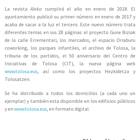
La revista
Aleka
cumplirá el año en enero de 2018. El
ayuntamiento publicó su primer número en enero de 2017 y
acaba de sacar a la luz el tercero. Este nuevo número trata
diferentes temas en sus 28 páginas: el proyecto Gune Biziak
de la calle Errementari, los mercados, el espacio Oriaburu
coworking, los parques infantiles, el archivo de Tolosa, la
tribuna de los partidos, el 50 aniversario del Centro de
Iniciativas de Tolosa (CIT), la nueva página web
www.tolosa.eus
, así como los proyectos Hezkidetza y
Tolosatzen.
Se ha distribuido a todos los domicilios (a cada uno un
ejemplar) y también esta disponible en los edificios públicos
y en
www.tolosa.eus
, en formato digital.