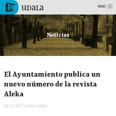
Pasar al contenido principal
MENÚ
Tolosa
Noticias
El Ayuntamiento publica un
nuevo número de la revista
Aleka
09/11/2017 | Udate (SAC)